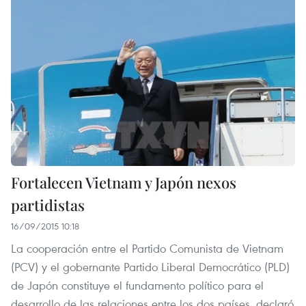
Fortalecen Vietnam y Japón nexos
partidistas
16/09/2015 10:18
La cooperación entre el Partido Comunista de Vietnam
(PCV) y el gobernante Partido Liberal Democrático (PLD)
de Japón constituye el fundamento político para el
desarrollo de las relaciones entre los dos países, declaró