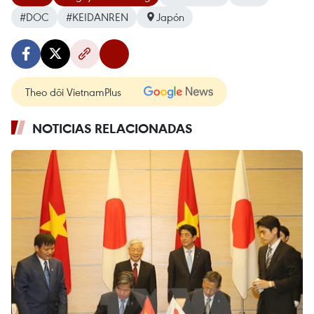
#DOC
#KEIDANREN
Japón
Theo dõi VietnamPlus
NOTICIAS RELACIONADAS