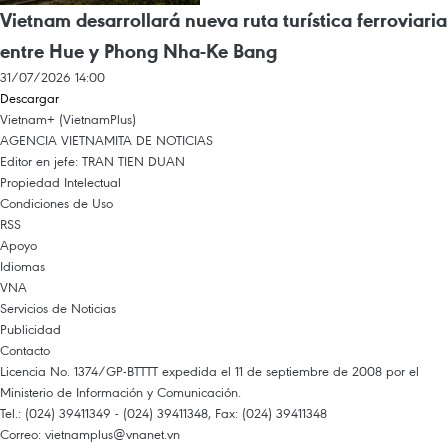
Vietnam desarrollará nueva ruta turística ferroviaria
entre Hue y Phong Nha-Ke Bang
31/07/2026 14:00
Descargar
Vietnam+ (VietnamPlus)
AGENCIA VIETNAMITA DE NOTICIAS
Editor en jefe: TRAN TIEN DUAN
Propiedad Intelectual
Condiciones de Uso
RSS
Apoyo
Idiomas
VNA
Servicios de Noticias
Publicidad
Contacto
Licencia No. 1374/GP-BTTTT expedida el 11 de septiembre de 2008 por el
Ministerio de Información y Comunicación.
Tel.: (024) 39411349 - (024) 39411348, Fax: (024) 39411348
Correo:
vietnamplus@vnanet.vn