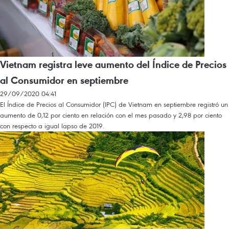
Vietnam registra leve aumento del Índice de Precios
al Consumidor en septiembre
29/09/2020 04:41
El Índice de Precios al Consumidor (IPC) de Vietnam en septiembre registró un
aumento de 0,12 por ciento en relación con el mes pasado y 2,98 por ciento
con respecto a igual lapso de 2019.