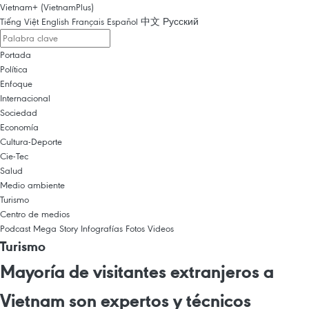
Vietnam+ (VietnamPlus)
Tiếng Việt
English
Français
Español
中文
Русский
Portada
Política
Enfoque
Internacional
Sociedad
Economía
Cultura-Deporte
Cie-Tec
Salud
Medio ambiente
Turismo
Centro de medios
Podcast
Mega Story
Infografías
Fotos
Videos
Turismo
Mayoría de visitantes extranjeros a
Vietnam son expertos y técnicos