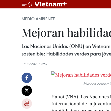
MEDIO AMBIENTE
Mejoran habilida
Las Naciones Unidas (ONU) en Vietnam c
sostenible: Habilidades verdes para jóv
11/08/2023 08:59
Jóvenes vietnami
Hanoi (VNA)- Las Naciones 
Internacional de la Juventu
Habilidades verdes para jóv