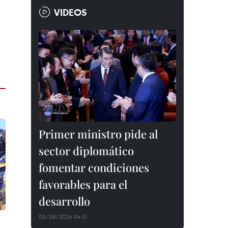
VIDEOS
Primer ministro pide al
sector diplomático
fomentar condiciones
favorables para el
desarrollo
05/08/2026 04:31