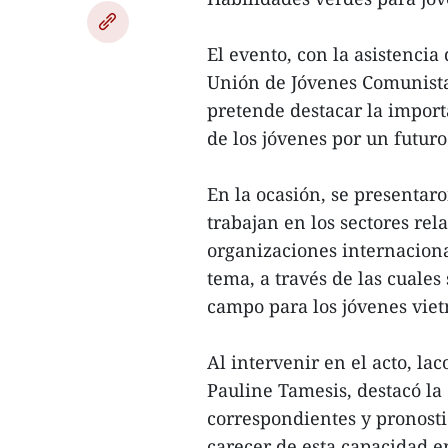
El evento, con la asistencia
Unión de Jóvenes Comunista
pretende destacar la import
de los jóvenes por un futur
En la ocasión, se presentaro
trabajan en los sectores rel
organizaciones internacion
tema, a través de las cuales
campo para los jóvenes viet
Al intervenir en el acto, l
Pauline Tamesis, destacó la
correspondientes y pronosti
carecer de esta capacidad 