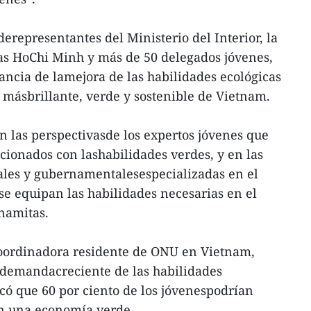
 derepresentantes del Ministerio del Interior, la
s HoChi Minh y más de 50 delegados jóvenes,
ancia de lamejora de las habilidades ecológicas
o másbrillante, verde y sostenible de Vietnam.
n las perspectivasde los expertos jóvenes que
acionados con lashabilidades verdes, y en las
ales y gubernamentalesespecializadas en el
 se equipan las habilidades necesarias en el
namitas.
acoordinadora residente de ONU en Vietnam,
 demandacreciente de las habilidades
có que 60 por ciento de los jóvenespodrían
en una economía verde.