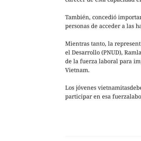
También, concedió importanc
personas de acceder a las h
Mientras tanto, la represen
el Desarrollo (PNUD), Ramla
de la fuerza laboral para i
Vietnam.
Los jóvenes vietnamitasdeb
participar en esa fuerzalabo