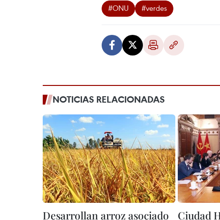
#ONU
#verdes
NOTICIAS RELACIONADAS
Desarrollan arroz asociado
Ciudad H