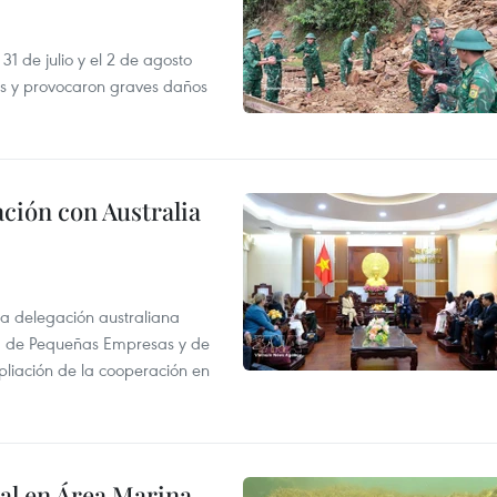
31 de julio y el 2 de agosto
as y provocaron graves daños
ción con Australia
na delegación australiana
l, de Pequeñas Empresas y de
pliación de la cooperación en
al en Área Marina