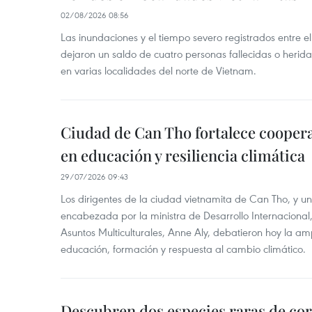
02/08/2026 08:56
Las inundaciones y el tiempo severo registrados entre el 
dejaron un saldo de cuatro personas fallecidas o herid
en varias localidades del norte de Vietnam.
Ciudad de Can Tho fortalece coopera
en educación y resiliencia climática
29/07/2026 09:43
Los dirigentes de la ciudad vietnamita de Can Tho, y u
encabezada por la ministra de Desarrollo Internaciona
Asuntos Multiculturales, Anne Aly, debatieron hoy la am
educación, formación y respuesta al cambio climático.
Descubren dos especies raras de cor