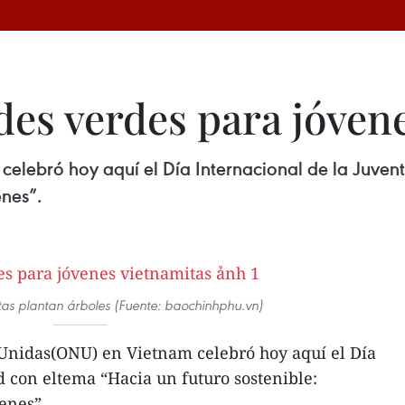
des verdes para jóven
elebró hoy aquí el Día Internacional de la Juvent
enes”.
tas plantan árboles (Fuente: baochinhphu.vn)
Unidas(ONU) en Vietnam celebró hoy aquí el Día
d con eltema “Hacia un futuro sostenible:
enes”.