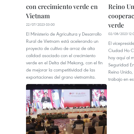
con crecimiento verde en
Reino U
Vietnam
cooperac
verde
22/07/2023 03:00
El Ministerio de Agricultura y Desarrollo
02/08/2023 12:
Rural de Vietnam está acelerando un
El vicepresid
proyecto de cultivo de arroz de alta
Ciudad Ho Ch
calidad asociado con el crecimiento
hoy aquí al m
verde en el Delta del Mekong, con el fin
Seguridad En
de mejorar la competitividad de las
Reino Unido,
exportaciones del grano vietnamita.
trabajo en es