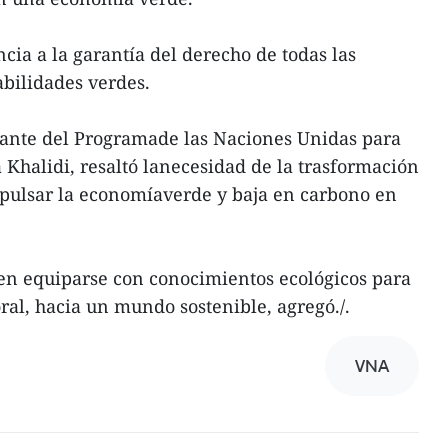
ia a la garantía del derecho de todas las
abilidades verdes.
tante del Programade las Naciones Unidas para
 Khalidi, resaltó lanecesidad de la trasformación
mpulsar la economíaverde y baja en carbono en
en equiparse con conocimientos ecológicos para
ral, hacia un mundo sostenible, agregó./.
VNA