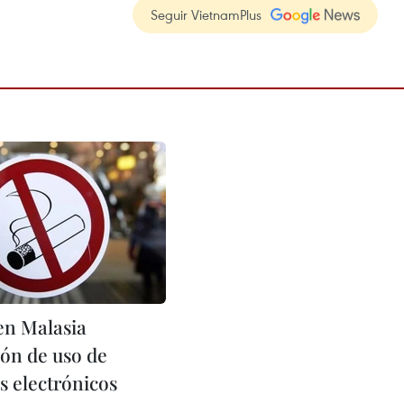
Seguir VietnamPlus
en Malasia
ión de uso de
os electrónicos