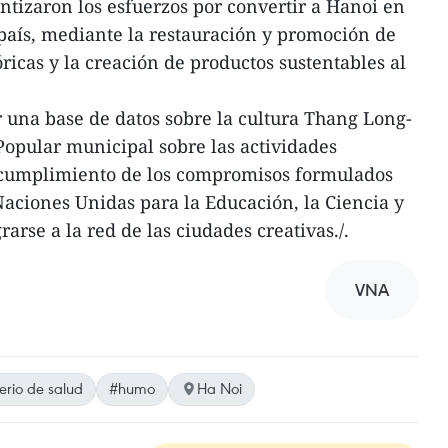
entizaron los esfuerzos por convertir a Hanoi en
 país, mediante la restauración y promoción de
óricas y la creación de productos sustentables al
 una base de datos sobre la cultura Thang Long-
Popular municipal sobre las actividades
 cumplimiento de los compromisos formulados
Naciones Unidas para la Educación, la Ciencia y
arse a la red de las ciudades creativas./.
VNA
erio de salud
#humo
Ha Noi