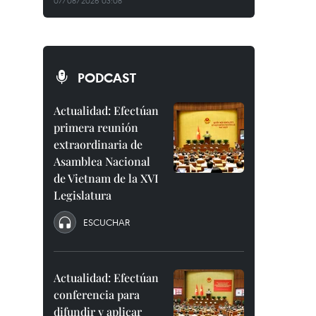
07/08/2026 03:08
PODCAST
Actualidad: Efectúan
primera reunión
extraordinaria de
Asamblea Nacional
de Vietnam de la XVI
Legislatura
ESCUCHAR
Actualidad: Efectúan
conferencia para
difundir y aplicar