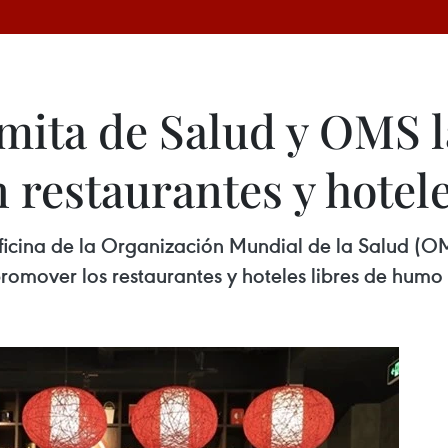
amita de Salud y OMS
 restaurantes y hotel
Oficina de la Organización Mundial de la Salud (O
omover los restaurantes y hoteles libres de humo