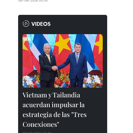
06/08/2026 00:30
VIDEOS
Vietnam y Tailandia
acuerdan impulsar la
estrategia de las "Tres
Conexiones"