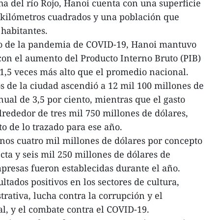
a del río Rojo, Hanoi cuenta con una superficie
0 kilómetros cuadrados y una población que
 habitantes.
to de la pandemia de COVID-19, Hanoi mantuvo
on el aumento del Producto Interno Bruto (PIB)
 1,5 veces más alto que el promedio nacional.
 de la ciudad ascendió a 12 mil 100 millones de
nual de 3,5 por ciento, mientras que el gasto
lrededor de tres mil 750 millones de dólares,
to de lo trazado para ese año.
unos cuatro mil millones de dólares por concepto
cta y seis mil 250 millones de dólares de
presas fueron establecidas durante el año.
tados positivos en los sectores de cultura,
rativa, lucha contra la corrupción y el
al, y el combate contra el COVID-19.