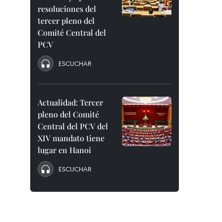
resoluciones del
tercer pleno del
Comité Central del
PCV
ESCUCHAR
Actualidad: Tercer
pleno del Comité
Central del PCV del
XIV mandato tiene
lugar en Hanoi
ESCUCHAR