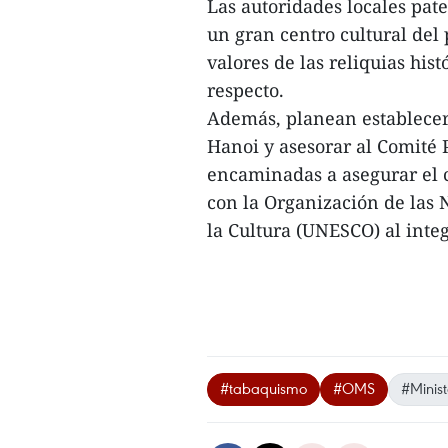
Las autoridades locales pat
un gran centro cultural del
valores de las reliquias hist
respecto.
Además, planean establecer
Hanoi y asesorar al Comité 
encaminadas a asegurar el
con la Organización de las 
la Cultura (UNESCO) al integr
#tabaquismo
#OMS
#Minist