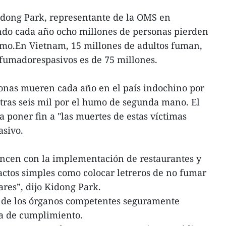
idong Park, representante de la OMS en
ndo cada año ocho millones de personas pierden
smo.En Vietnam, 15 millones de adultos fuman,
fumadorespasivos es de 75 millones.
sonas mueren cada año en el país indochino por
otras seis mil por el humo de segunda mano. El
 poner fin a "las muertes de estas víctimas
asivo.
ncen con la implementación de restaurantes y
actos simples como colocar letreros de no fumar
ares”, dijo Kidong Park.
 de los órganos competentes seguramente
a de cumplimiento.