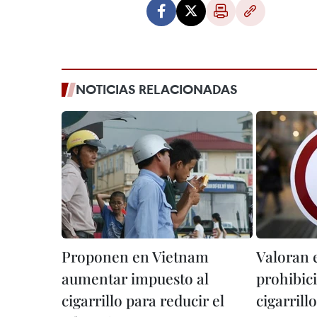
NOTICIAS RELACIONADAS
Proponen en Vietnam
Valoran 
aumentar impuesto al
prohibic
cigarrillo para reducir el
cigarrill