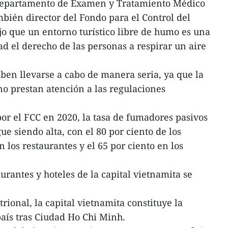
Departamento de Examen y Tratamiento Médico
mbién director del Fondo para el Control del
jo que un entorno turístico libre de humo es una
ad el derecho de las personas a respirar un aire
en llevarse a cabo de manera seria, ya que la
no prestan atención a las regulaciones
or el FCC en 2020, la tasa de fumadores pasivos
ue siendo alta, con el 80 por ciento de los
 los restaurantes y el 65 por ciento en los
rantes y hoteles de la capital vietnamita se
rional, la capital vietnamita constituye la
aís tras Ciudad Ho Chi Minh.