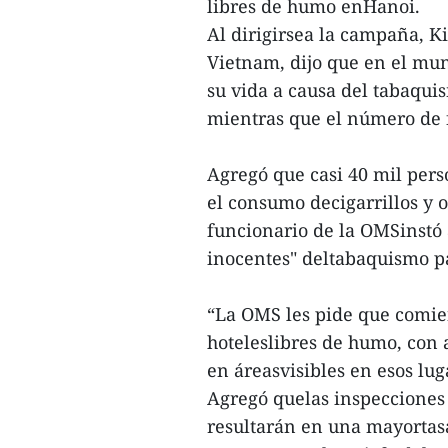
libres de humo enHanoi.
Al dirigirsea la campaña, K
Vietnam, dijo que en el mu
su vida a causa del tabaqui
mientras que el número de 
Agregó que casi 40 mil per
el consumo decigarrillos y 
funcionario de la OMSinstó a
inocentes" deltabaquismo p
“La OMS les pide que comie
hoteleslibres de humo, con 
en áreasvisibles en esos lug
Agregó quelas inspecciones
resultarán en una mayortas