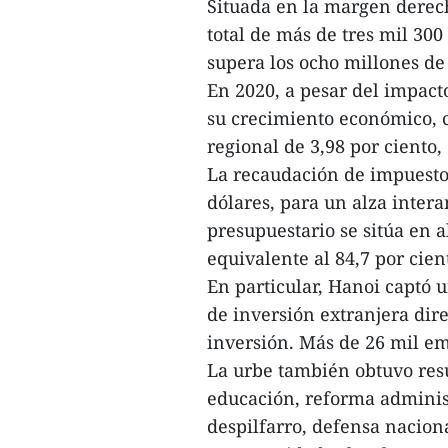
Situada en la margen derech
total de más de tres mil 30
supera los ocho millones de
En 2020, a pesar del impac
su crecimiento económico, c
regional de 3,98 por ciento,
La recaudación de impuestos
dólares, para un alza intera
presupuestario se sitúa en a
equivalente al 84,7 por cien
En particular, Hanoi captó 
de inversión extranjera dire
inversión. Más de 26 mil em
La urbe también obtuvo resul
educación, reforma administ
despilfarro, defensa nacion