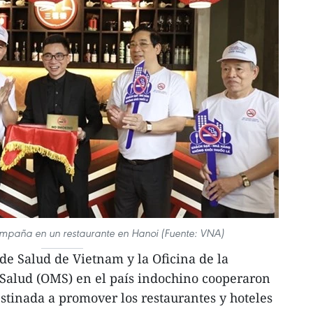
mpaña en un restaurante en Hanoi (Fuente: VNA)
de Salud de Vietnam y la Oficina de la
Salud (OMS) en el país indochino cooperaron
tinada a promover los restaurantes y hoteles