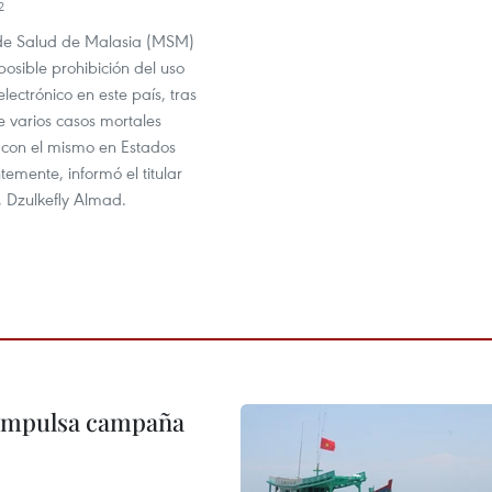
2
o de Salud de Malasia (MSM)
posible prohibición del uso
 electrónico en este país, tras
e varios casos mortales
 con el mismo en Estados
temente, informó el titular
, Dzulkefly Almad.
 impulsa campaña