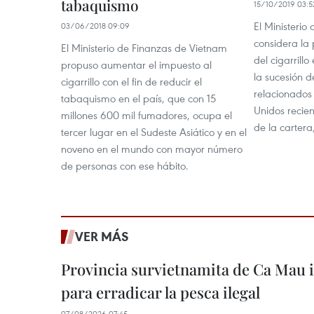
tabaquismo
15/10/2019 03:5
El Ministeri
03/06/2018 09:09
considera la 
El Ministerio de Finanzas de Vietnam
del cigarrillo
propuso aumentar el impuesto al
la sucesión d
cigarrillo con el fin de reducir el
relacionados
tabaquismo en el país, que con 15
Unidos recien
millones 600 mil fumadores, ocupa el
de la cartera
tercer lugar en el Sudeste Asiático y en el
noveno en el mundo con mayor número
de personas con ese hábito.
VER MÁS
Provincia survietnamita de Ca Mau
para erradicar la pesca ilegal
07/08/2026 07:45