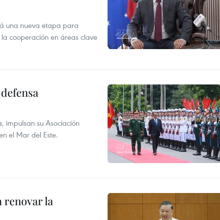
irá una nueva etapa para
r la cooperación en áreas clave
 defensa
a, impulsan su Asociación
en el Mar del Este.
 renovar la