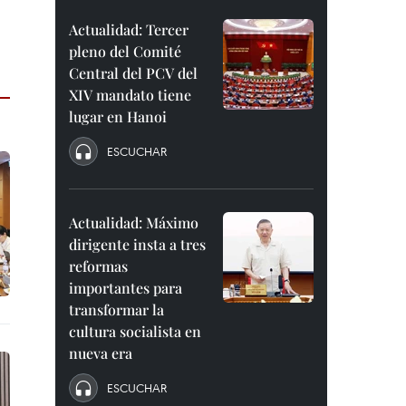
Actualidad: Tercer
pleno del Comité
Central del PCV del
XIV mandato tiene
lugar en Hanoi
ESCUCHAR
Actualidad: Máximo
dirigente insta a tres
reformas
importantes para
transformar la
cultura socialista en
nueva era
ESCUCHAR