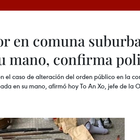
or en comuna suburba
u mano, confirma poli
en el caso de alteración del orden público en la c
ada en su mano, afirmó hoy To An Xo, jefe de la Of