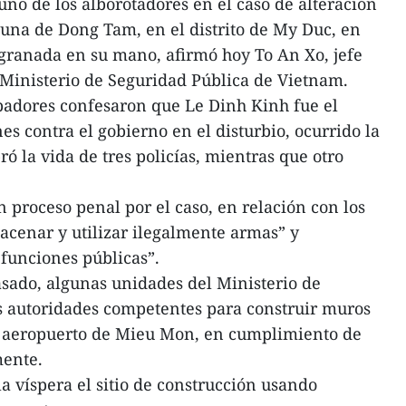
no de los alborotadores en el caso de alteración
una de Dong Tam, en el distrito de My Duc, en
 granada en su mano, afirmó hoy To An Xo, jefe
l Ministerio de Seguridad Pública de Vietnam.
badores confesaron que Le Dinh Kinh fue el
nes contra el gobierno en el disturbio, ocurrido la
ró la vida de tres policías, mientras que otro
n proceso penal por el caso, en relación con los
macenar y utilizar ilegalmente armas” y
e funciones públicas”.
sado, algunas unidades del Ministerio de
s autoridades competentes para construir muros
l aeropuerto de Mieu Mon, en cumplimiento de
mente.
a víspera el sitio de construcción usando