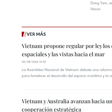
Dong Tam, en 
Hanoi.
VER MÁS
Vietnam propone regular por ley los
espaciales y las vistas hacia el mar
06/08/2026 10:55
La Asamblea Nacional de Vietnam debate una reforma 
para fortalecer el desarrollo del espacio marítimo y la re
Vietnam y Australia avanzan hacia u
cooperación estratégica