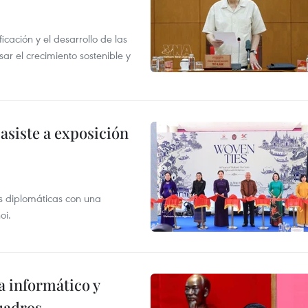
icación y el desarrollo de las
sar el crecimiento sostenible y
asiste a exposición
s diplomáticas con una
oi.
a informático y
uadros