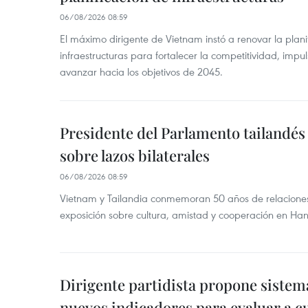
06/08/2026 08:59
El máximo dirigente de Vietnam instó a renovar la planif
infraestructuras para fortalecer la competitividad, impul
avanzar hacia los objetivos de 2045.
Presidente del Parlamento tailandés 
sobre lazos bilaterales
06/08/2026 08:59
Vietnam y Tailandia conmemoran 50 años de relacione
exposición sobre cultura, amistad y cooperación en Han
Dirigente partidista propone sistem
nuevos indicadores para evaluar a c