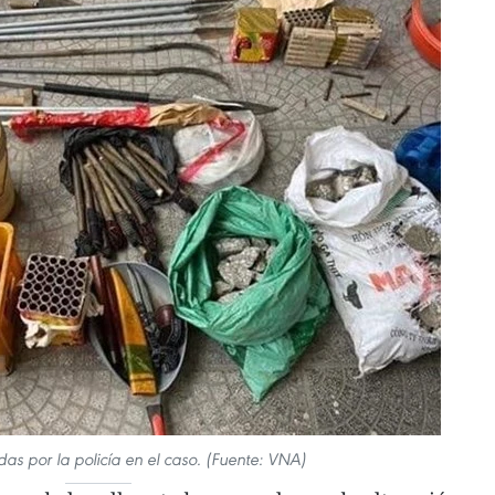
as por la policía en el caso. (Fuente: VNA)