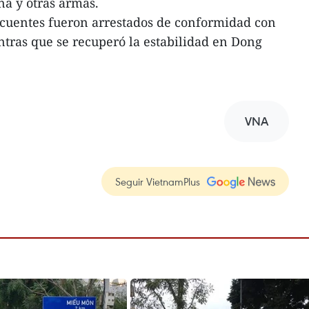
na y otras armas.
ncuentes fueron arrestados de conformidad con
entras que se recuperó la estabilidad en Dong
VNA
Seguir VietnamPlus