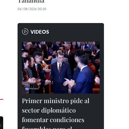
Tailandia
06/08/2026 00:30
VIDEOS
Primer ministro pide al
sector diplomático
fomentar condiciones