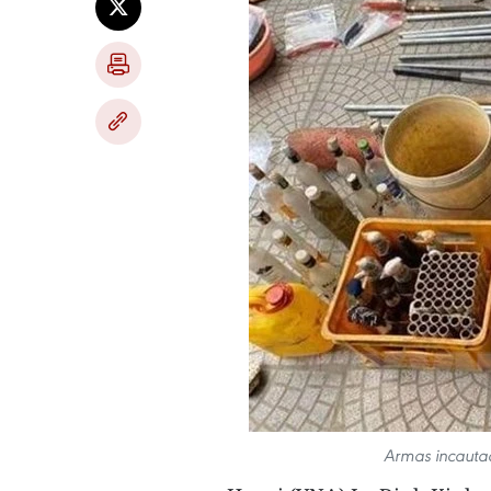
Armas incautad