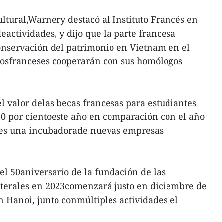
ultural,Warnery destacó al Instituto Francés en
actividades, y dijo que la parte francesa
onservación del patrimonio en Vietnam en el
seosfranceses cooperarán con sus homólogos
el valor delas becas francesas para estudiantes
0 por cientoeste año en comparación con el año
 es una incubadorade nuevas empresas
el 50aniversario de la fundación de las
aterales en 2023comenzará justo en diciembre de
 Hanoi, junto conmúltiples actividades el