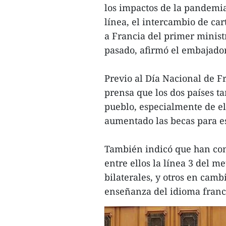
los impactos de la pandemi
línea, el intercambio de cart
a Francia del primer mini
pasado, afirmó el embajado
Previo al Día Nacional de Fr
prensa que los dos países 
pueblo, especialmente de el
aumentado las becas para es
También indicó que han con
entre ellos la línea 3 del 
bilaterales, y otros en camb
enseñanza del idioma franc