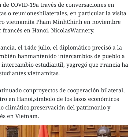
a de COVID-19a través de conversaciones en
as o reunionesbilaterales, en particular la visita
stro vietnamita Pham MinhChinh en noviembre
r francés en Hanoi, NicolasWarnery.
ancia, el 14de julio, el diplomático precisó a la
también hanmantenido intercambios de pueblo a
 intercambio estudiantil, yagregó que Francia ha
tudiantes vietnamitas.
tinuado conproyectos de cooperación bilateral,
metro en Hanoi,símbolo de los lazos económicos
io climático,preservación del patrimonio y
és en Vietnam.