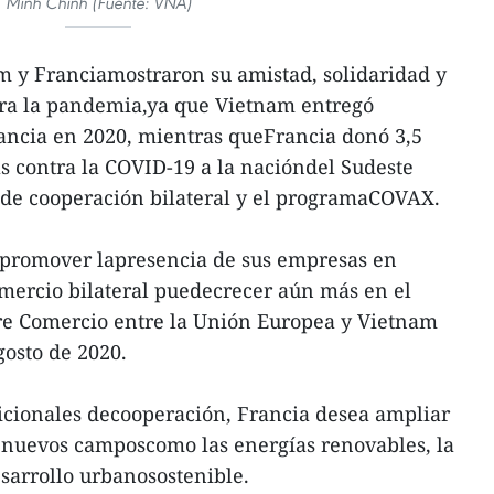
Minh Chinh (Fuente: VNA)
m y Franciamostraron su amistad, solidaridad y
tra la pandemia,ya que Vietnam entregó
rancia en 2020, mientras queFrancia donó 3,5
s contra la COVID-19 a la nacióndel Sudeste
s de cooperación bilateral y el programaCOVAX.
 promover lapresencia de sus empresas en
mercio bilateral puedecrecer aún más en el
bre Comercio entre la Unión Europea y Vietnam
gosto de 2020.
icionales decooperación, Francia desea ampliar
n nuevos camposcomo las energías renovables, la
esarrollo urbanosostenible.