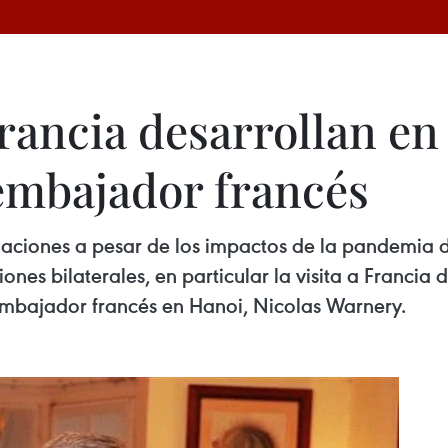
ancia desarrollan en 
 embajador francés
laciones a pesar de los impactos de la pandemia 
iones bilaterales, en particular la visita a Franci
mbajador francés en Hanoi, Nicolas Warnery.