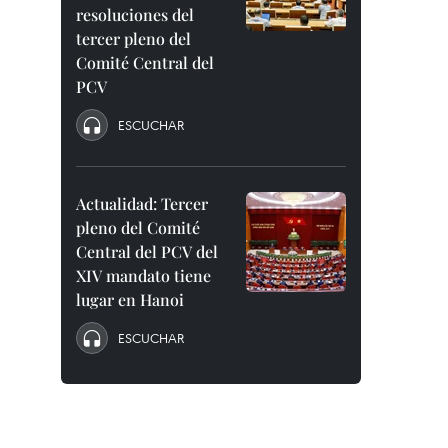
resoluciones del
tercer pleno del
Comité Central del
PCV
ESCUCHAR
Actualidad: Tercer
pleno del Comité
Central del PCV del
XIV mandato tiene
lugar en Hanoi
ESCUCHAR