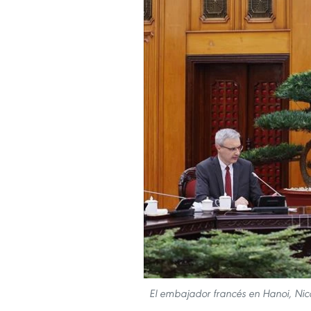
El embajador francés en Hanoi, Nic