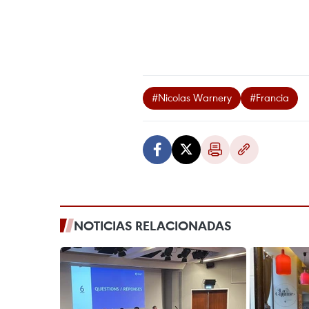
#Nicolas Warnery
#Francia
NOTICIAS RELACIONADAS