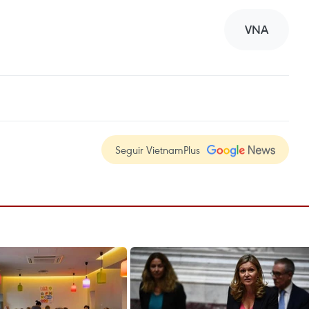
VNA
Seguir VietnamPlus