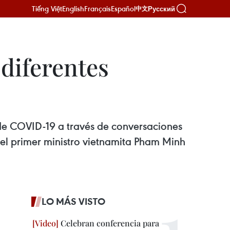
Tiếng Việt
English
Français
Español
Русский
中文
diferentes
de COVID-19 a través de conversaciones
a del primer ministro vietnamita Pham Minh
LO MÁS VISTO
Celebran conferencia para