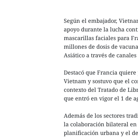
Según el embajador, Vietna
apoyo durante la lucha con
mascarillas faciales para F
millones de dosis de vacuna
Asiático a través de canale
Destacó que Francia quiere
Vietnam y sostuvo que el co
contexto del Tratado de Li
que entró en vigor el 1 de a
Además de los sectores trad
la colaboración bilateral e
planificación urbana y el d