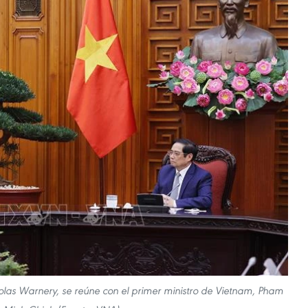
olas Warnery, se reúne con el primer ministro de Vietnam, Pham