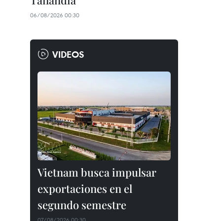
Tailandia
06/08/2026 00:30
VIDEOS
Vietnam busca impulsar
exportaciones en el
segundo semestre
07/08/2026 00:30