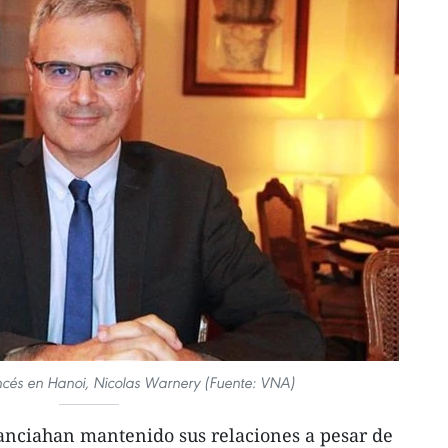
cés en Hanoi, Nicolas Warnery (Fuente: VNA)
anciahan mantenido sus relaciones a pesar de