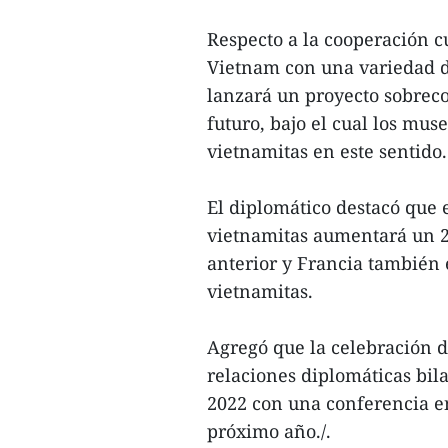
Respecto a la cooperación c
Vietnam con una variedad de
lanzará un proyecto sobrec
futuro, bajo el cual los mu
vietnamitas en este sentido.
El diplomático destacó que 
vietnamitas aumentará un 2
anterior y Francia también
vietnamitas.
Agregó que la celebración d
relaciones diplomáticas bil
2022 con una conferencia en
próximo año./.