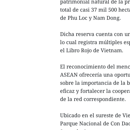
patrimonial natural de la p
total de casi 37 mil 500 hect
de Phu Loc y Nam Dong.
Dicha reserva cuenta con u
lo cual registra múltiples e
el Libro Rojo de Vietnam.
El reconocimiento del menc
ASEAN ofrecería una oportu
sobre la importancia de la 
eficaz y fortalecer la coope
de la red correspondiente.
Ubicado en el sureste de Vi
Parque Nacional de Con Dao,