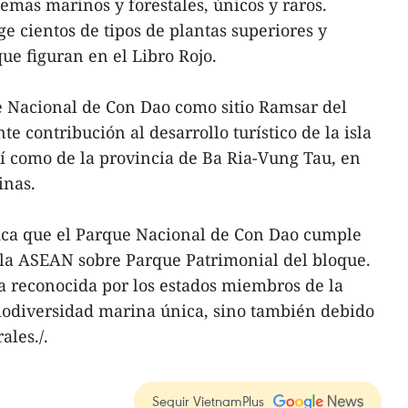
emas marinos y forestales, únicos y raros.
e cientos de tipos de plantas superiores y
ue figuran en el Libro Rojo.
e Nacional de Con Dao como sitio Ramsar del
 contribución al desarrollo turístico de la isla
í como de la provincia de Ba Ria-Vung Tau, en
inas.
fica que el Parque Nacional de Con Dao cumple
e la ASEAN sobre Parque Patrimonial del bloque.
ta reconocida por los estados miembros de la
biodiversidad marina única, sino también debido
ales./.
Seguir VietnamPlus