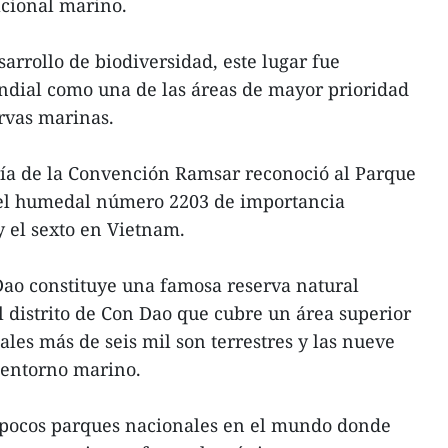
cional marino.
sarrollo de biodiversidad, este lugar fue
ndial como una de las áreas de mayor prioridad
ervas marinas.
aría de la Convención Ramsar reconoció al Parque
el humedal número 2203 de importancia
 el sexto en Vietnam.
Dao constituye una famosa reserva natural
l distrito de Con Dao que cubre un área superior
uales más de seis mil son terrestres y las nueve
 entorno marino.
 pocos parques nacionales en el mundo donde