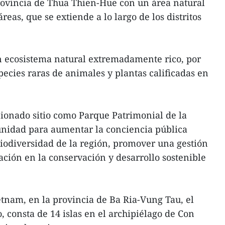
rovincia de Thua Thien-Hue con un área natural
áreas, que se extiende a lo largo de los distritos
n ecosistema natural extremadamente rico, por
species raras de animales y plantas calificadas en
ionado sitio como Parque Patrimonial de la
nidad para aumentar la conciencia pública
biodiversidad de la región, promover una gestión
ración en la conservación y desarrollo sostenible
etnam, en la provincia de Ba Ria-Vung Tau, el
 consta de 14 islas en el archipiélago de Con