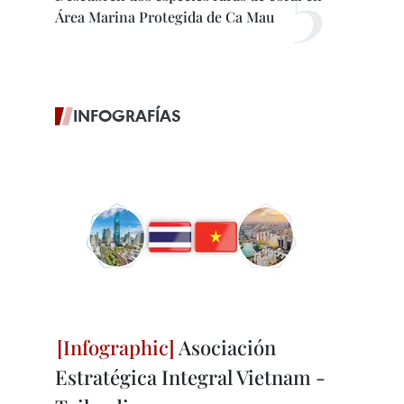
Área Marina Protegida de Ca Mau
INFOGRAFÍAS
Asociación
Estratégica Integral Vietnam -