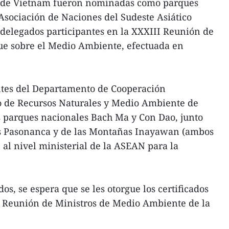
s de Vietnam fueron nominadas como parques
 Asociación de Naciones del Sudeste Asiático
delegados participantes en la XXXIII Reunión de
que sobre el Medio Ambiente, efectuada en
tes del Departamento de Cooperación
io de Recursos Naturales y Medio Ambiente de
s parques nacionales Bach Ma y Con Dao, junto
os Pasonanca y de las Montañas Inayawan (ambos
 al nivel ministerial de la ASEAN para la
s, se espera que se les otorgue los certificados
I Reunión de Ministros de Medio Ambiente de la