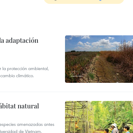
la adaptación
 la protección ambiental,
 cambio climático.
ábitat natural
a especies amenazadas antes
diversidad de Vietnam.