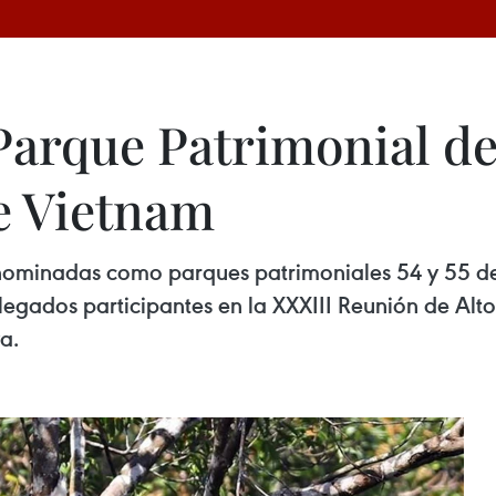
Parque Patrimonial d
de Vietnam
nominadas como parques patrimoniales 54 y 55 de
egados participantes en la XXXIII Reunión de Alto
a.