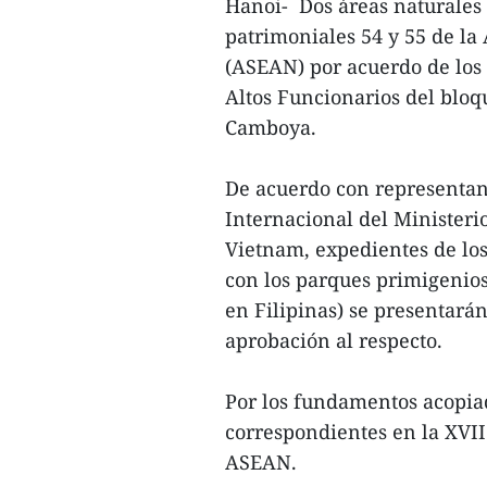
Hanoi- Dos áreas naturale
patrimoniales 54 y 55 de la
(ASEAN) por acuerdo de los 
Altos Funcionarios del blo
Camboya.
De acuerdo con representan
Internacional del Minister
Vietnam, expedientes de lo
con los parques primigeni
en Filipinas) se presentarán
aprobación al respecto.
Por los fundamentos acopiado
correspondientes en la XVI
ASEAN.