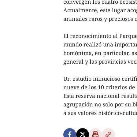
convergen los cuatro ecosist
Actualmente, este lugar acog
animales raros y preciosos q
El reconocimiento al Parqu
mundo realizó una importante
homónima, en particular, as
general y las provincias vec
Un estudio minucioso certi
nueve de los 10 criterios d
Esta reserva nacional resul
agrupación no solo por su 
a sus valores histórico-cultur