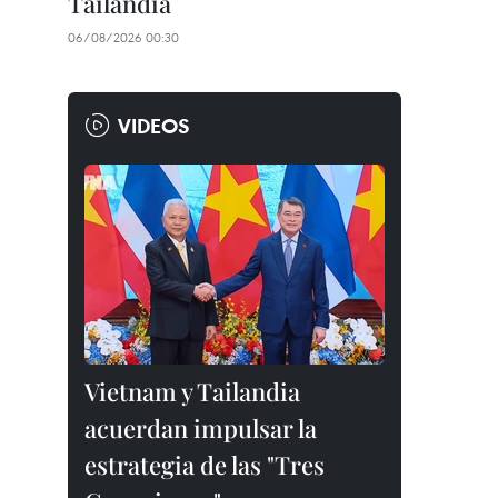
Tailandia
06/08/2026 00:30
VIDEOS
Vietnam y Tailandia
acuerdan impulsar la
estrategia de las "Tres