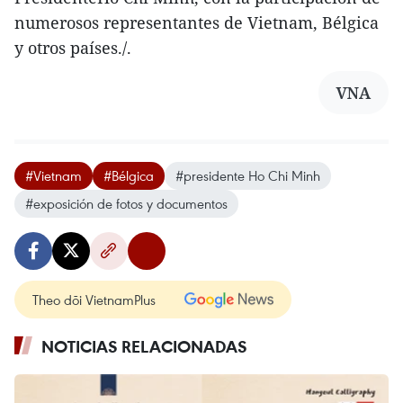
numerosos representantes de Vietnam, Bélgica
y otros países./.
VNA
#Vietnam
#Bélgica
#presidente Ho Chi Minh
#exposición de fotos y documentos
Theo dõi VietnamPlus
NOTICIAS RELACIONADAS