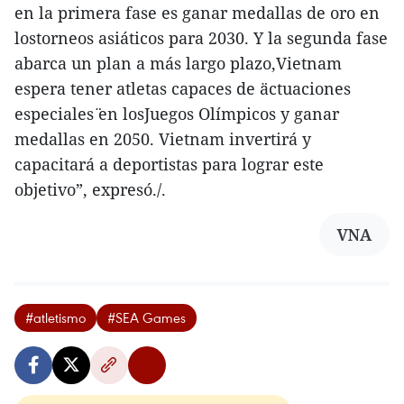
en la primera fase es ganar medallas de oro en
lostorneos asiáticos para 2030. Y la segunda fase
abarca un plan a más largo plazo,Vietnam
espera tener atletas capaces de ¨actuaciones
especiales¨ en losJuegos Olímpicos y ganar
medallas en 2050. Vietnam invertirá y
capacitará a deportistas para lograr este
objetivo”, expresó./.
VNA
#atletismo
#SEA Games