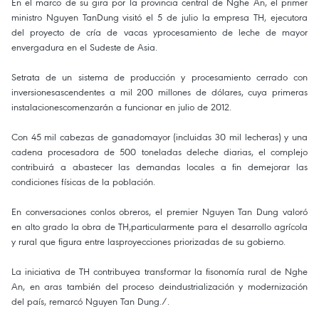
En el marco de su gira por la provincia central de Nghe An, el primer
ministro Nguyen TanDung visitó el 5 de julio la empresa TH, ejecutora
del proyecto de cría de vacas yprocesamiento de leche de mayor
envergadura en el Sudeste de Asia.
Setrata de un sistema de producción y procesamiento cerrado con
inversionesascendentes a mil 200 millones de dólares, cuya primeras
instalacionescomenzarán a funcionar en julio de 2012.
Con 45 mil cabezas de ganadomayor (incluidas 30 mil lecheras) y una
cadena procesadora de 500 toneladas deleche diarias, el complejo
contribuirá a abastecer las demandas locales a fin demejorar las
condiciones físicas de la población.
En conversaciones conlos obreros, el premier Nguyen Tan Dung valoró
en alto grado la obra de TH,particularmente para el desarrollo agrícola
y rural que figura entre lasproyecciones priorizadas de su gobierno.
La iniciativa de TH contribuyea transformar la fisonomía rural de Nghe
An, en aras también del proceso deindustrialización y modernización
del país, remarcó Nguyen Tan Dung./.