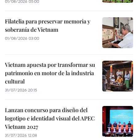
01/08/2026 05:00
Filatelia para preservar memoria y
soberanía de Vietnam
01/08/2026 03:00
Vietnam apuesta por transformar su
patrimonio en motor de la industria
cultural
31/07/2026 20:15
Lanzan concurso para diseño del
logotipo e identidad visual del APEC
Vietnam 2027
31/07/2026 12:08