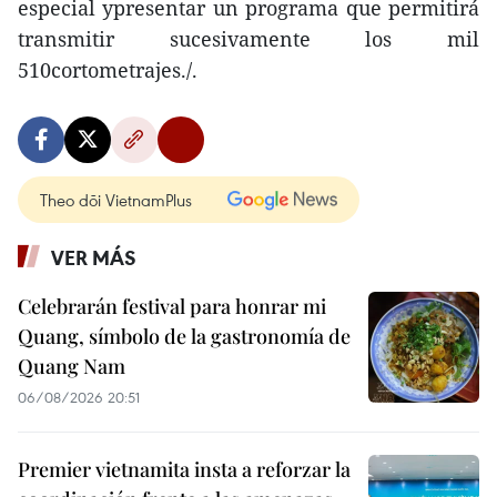
especial ypresentar un programa que permitirá
transmitir sucesivamente los mil
510cortometrajes./.
Theo dõi VietnamPlus
VER MÁS
Celebrarán festival para honrar mi
Quang, símbolo de la gastronomía de
Quang Nam
06/08/2026 20:51
Premier vietnamita insta a reforzar la