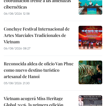
coordinación frente a las amenazas
cibernéticas
06/08/2026 12:58
Concluye Festival Internacional de
Artes Marciales Tradicionales de
Vietnam
06/08/2026 08:27
Reconocida aldea de oficio Van Phuc
como nuevo destino turístico
artesanal de Hanoi
05/08/2026 21:30
Vietnam acogerá Miss Heritage
Global 2026, la primera edición