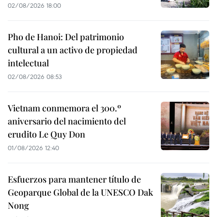
02/08/2026 18:00
Pho de Hanoi: Del patrimonio
cultural a un activo de propiedad
intelectual
02/08/2026 08:53
Vietnam conmemora el 300.º
aniversario del nacimiento del
erudito Le Quy Don
01/08/2026 12:40
Esfuerzos para mantener título de
Geoparque Global de la UNESCO Dak
Nong