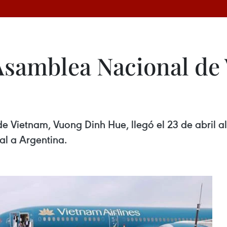
 Asamblea Nacional de 
e Vietnam, Vuong Dinh Hue, llegó el 23 de abril a
ial a Argentina.