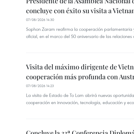
Presidente de la Asamblea Nacional 
concluye con éxito su visita a Vietn
07/08/2026 14:30
Sophon Zaram reafirma la cooperación parlamentaria y b
oficial, en el marco del 50 aniversario de las relaciones
Visita del máximo dirigente de Vie
cooperación más profunda con Austr
07/08/2026 14:23
La visita de Estado de To Lam abrirá nuevas oportunida
cooperación en innovación, tecnología, educación y ec
Concluye la 33ª Conferencia Diplom