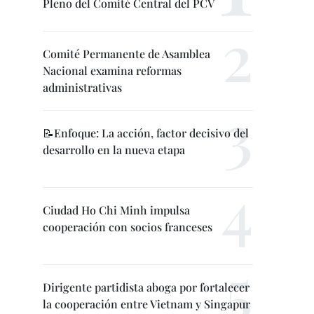
Pleno del Comité Central del PCV
Comité Permanente de Asamblea
Nacional examina reformas
administrativas
📝Enfoque: La acción, factor decisivo del
desarrollo en la nueva etapa
Ciudad Ho Chi Minh impulsa
cooperación con socios franceses
Dirigente partidista aboga por fortalecer
la cooperación entre Vietnam y Singapur