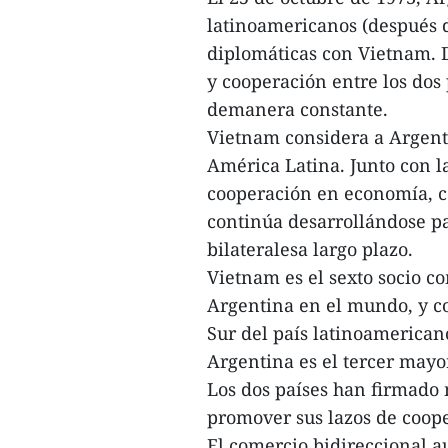
latinoamericanos (después d
diplomáticas con Vietnam. D
y cooperación entre los dos
demanera constante.
Vietnam considera a Argent
América Latina. Junto con l
cooperación en economía, c
continúa desarrollándose pa
bilateralesa largo plazo.
Vietnam es el sexto socio c
Argentina en el mundo, y co
Sur del país latinoamericano
Argentina es el tercer may
Los dos países han firmado
promover sus lazos de coope
El comercio bidireccional 