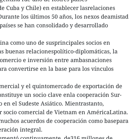
e Cuba y Chile) en establecer lasrelaciones
urante los últimos 50 años, los nexos deamistad
 países se han consolidado y desarrollado
ina como uno de susprincipales socios en
as buenas relacionespolítico-diplomáticas, la
omercio e inversión entre ambasnaciones
ra convertirse en la base para los vínculos
omercial y el quintomercado de exportación de
nstituye un socio clave enla cooperación Sur-
 en el Sudeste Asiático. Mientrastanto,
or socio comercial de Vietnam en AméricaLatina.
 muchos acuerdos de cooperación como basepara
ración integral.
aumentó continuamente, de316 millones de