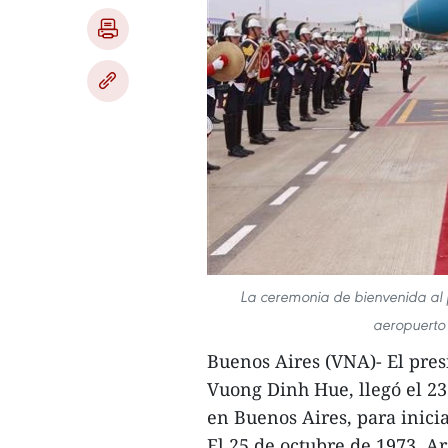
La ceremonia de bienvenida al 
aeropuerto 
Buenos Aires (VNA)- El pre
Vuong Dinh Hue, llegó el 23
en Buenos Aires, para inicia
El 25 de octubre de 1973, Ar