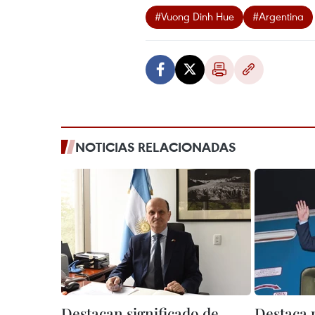
#Vuong Dinh Hue
#Argentina
NOTICIAS RELACIONADAS
Destacan significado de
Destaca 