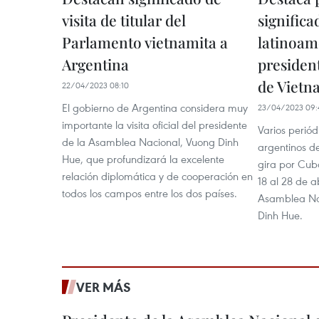
visita de titular del
significa
Parlamento vietnamita a
latinoam
Argentina
presiden
de Vietn
22/04/2023 08:10
El gobierno de Argentina considera muy
23/04/2023 09:
importante la visita oficial del presidente
Varios periód
de la Asamblea Nacional, Vuong Dinh
argentinos de
Hue, que profundizará la excelente
gira por Cub
relación diplomática y de cooperación en
18 al 28 de a
todos los campos entre los dos países.
Asamblea Na
Dinh Hue.
VER MÁS