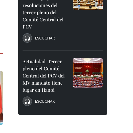
resoluciones del
tercer pleno del
Comité Central del
PCV
ESCUCHAR
Actualidad: Tercer
pleno del Comité
Central del PCV del
XIV mandato tiene
lugar en Hanoi
ESCUCHAR