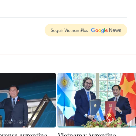
Seguir VietnamPlus
prensa argentina
Vietnam y Argentina