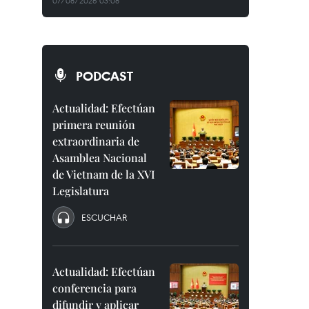
07/08/2026 03:08
PODCAST
Actualidad: Efectúan
primera reunión
extraordinaria de
Asamblea Nacional
de Vietnam de la XVI
Legislatura
ESCUCHAR
Actualidad: Efectúan
conferencia para
difundir y aplicar