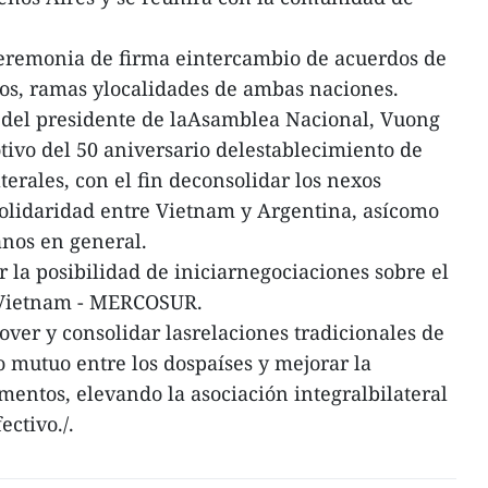
ceremonia de firma eintercambio de acuerdos de
ios, ramas ylocalidades de ambas naciones.
na del presidente de laAsamblea Nacional, Vuong
tivo del 50 aniversario delestablecimiento de
terales, con el fin deconsolidar los nexos
solidaridad entre Vietnam y Argentina, asícomo
anos en general.
la posibilidad de iniciarnegociaciones sobre el
 Vietnam - MERCOSUR.
over y consolidar lasrelaciones tradicionales de
o mutuo entre los dospaíses y mejorar la
mentos, elevando la asociación integralbilateral
ectivo./.