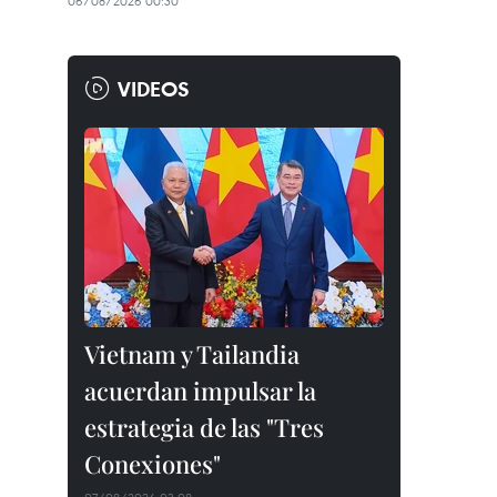
06/08/2026 00:30
VIDEOS
Vietnam y Tailandia
acuerdan impulsar la
estrategia de las "Tres
Conexiones"