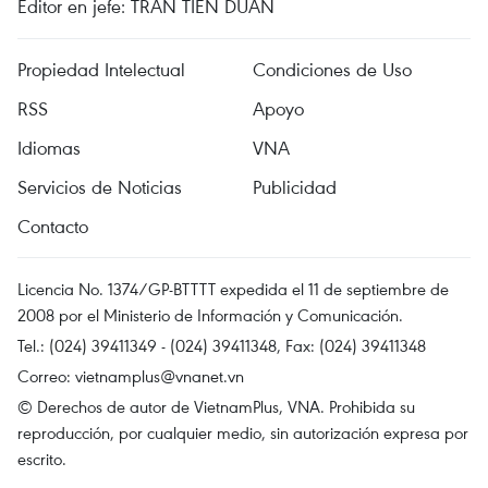
Editor en jefe: TRAN TIEN DUAN
Propiedad Intelectual
Condiciones de Uso
RSS
Apoyo
Idiomas
VNA
Servicios de Noticias
Publicidad
Contacto
Licencia No. 1374/GP-BTTTT expedida el 11 de septiembre de
2008 por el Ministerio de Información y Comunicación.
Tel.: (024) 39411349 - (024) 39411348, Fax: (024) 39411348
Correo:
vietnamplus@vnanet.vn
© Derechos de autor de VietnamPlus, VNA. Prohibida su
reproducción, por cualquier medio, sin autorización expresa por
escrito.