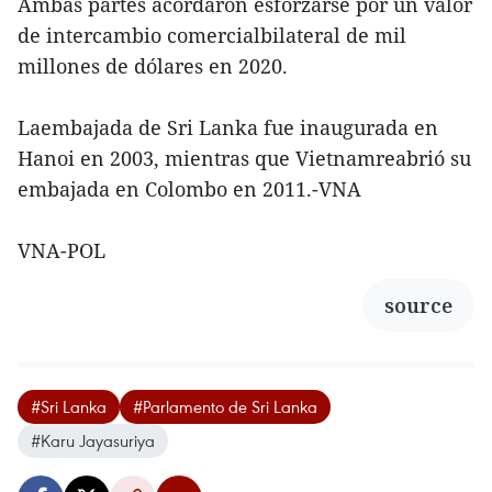
Ambas partes acordaron esforzarse por un valor
de intercambio comercialbilateral de mil
millones de dólares en 2020.
Laembajada de Sri Lanka fue inaugurada en
Hanoi en 2003, mientras que Vietnamreabrió su
embajada en Colombo en 2011.-VNA
VNA-POL
source
#Sri Lanka
#Parlamento de Sri Lanka
#Karu Jayasuriya