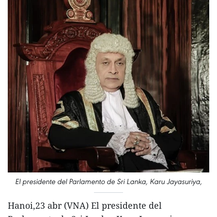
El presidente del Parlamento de Sri Lanka, Karu Jayasuriya,
Hanoi,23 abr (VNA) El presidente del