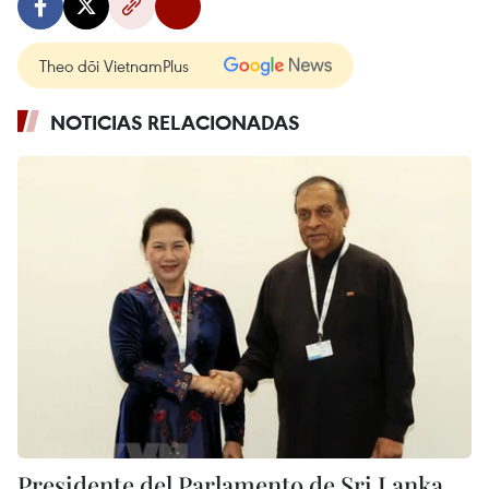
Theo dõi VietnamPlus
NOTICIAS RELACIONADAS
Presidente del Parlamento de Sri Lanka