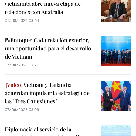
vietnamita abre nueva etapa de
relaciones con Australia
07/08/2026 03:40
📝Enfoque: Cada relación exterior,
una oportunidad para el desarrollo
de Vietnam
07/08/2026 03:21
Vietnam y Tailandia
acuerdan impulsar la estrategia de
las "Tres Conexiones"
07/08/2026 03:08
Diplomacia al servicio de la