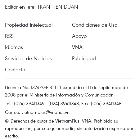
Editor en jefe: TRAN TIEN DUAN
Propiedad Intelectual
Condiciones de Uso
RSS
Apoyo
Idiomas
VNA
Servicios de Noticias
Publicidad
Contacto
Licencia No. 1374/GP-BTTTT expedida el 11 de septiembre de
2008 por el Ministerio de Información y Comunicación.
Tel.: (024) 39411349 - (024) 39411348, Fax: (024) 39411348
Correo:
vietnamplus@vnanet.vn
© Derechos de autor de VietnamPlus, VNA. Prohibida su
reproducción, por cualquier medio, sin autorización expresa por
escrito.