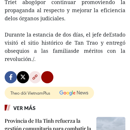
Triet abogópor continuar promoviendo la
propaganda al respecto y mejorar la eficiencia
delos órganos judiciales.
Durante la estancia de dos días, el jefe deEstado
visitó el sitio histórico de Tan Trao y entregó
obsequios a las familiasde méritos con la
revolución./.
Theo dõi VietnamPlus
VER MÁS
Provincia de Ha Tinh refuerza la
gestión comunitaria para combatir la