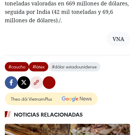
toneladas valoradas en 669 millones de dólares,
seguida por India (42 mil toneladas y 69,6
millones de dólares)./.
VNA
#caucho
#látex
#dólar estadounidense
Theo dõi VietnamPlus
NOTICIAS RELACIONADAS