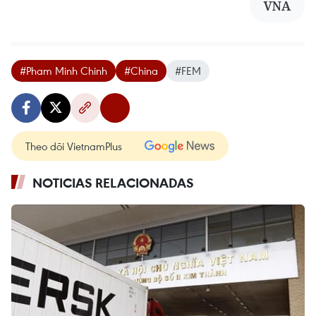
VNA
#Pham Minh Chinh
#China
#FEM
Theo dõi VietnamPlus
NOTICIAS RELACIONADAS