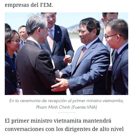
empresas del FEM.
En la ceremonia de recepción al primer ministro vietnamita,
Pham Minh Chinh (Fuente:VNA)
El primer ministro vietnamita mantendrá
conversaciones con los dirigentes de alto nivel