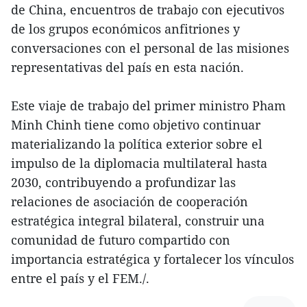
de China, encuentros de trabajo con ejecutivos
de los grupos económicos anfitriones y
conversaciones con el personal de las misiones
representativas del país en esta nación.
Este viaje de trabajo del primer ministro Pham
Minh Chinh tiene como objetivo continuar
materializando la política exterior sobre el
impulso de la diplomacia multilateral hasta
2030, contribuyendo a profundizar las
relaciones de asociación de cooperación
estratégica integral bilateral, construir una
comunidad de futuro compartido con
importancia estratégica y fortalecer los vínculos
entre el país y el FEM./.