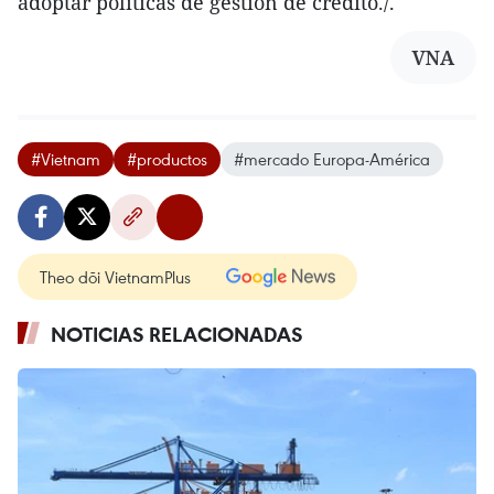
adoptar políticas de gestión de crédito./.
VNA
#Vietnam
#productos
#mercado Europa-América
Theo dõi VietnamPlus
NOTICIAS RELACIONADAS