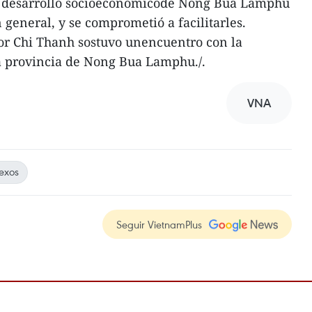
l desarrollo socioeconómicode Nong Bua Lamphu
n general, y se comprometió a facilitarles.
or Chi Thanh sostuvo unencuentro con la
 provincia de Nong Bua Lamphu./.
VNA
exos
Seguir VietnamPlus