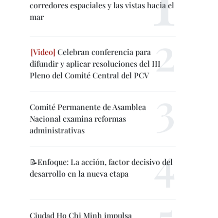
corredores espaciales y las vistas hacia el
mar
Celebran conferencia para
difundir y aplicar resoluciones del III
Pleno del Comité Central del PCV
Comité Permanente de Asamblea
Nacional examina reformas
administrativas
📝Enfoque: La acción, factor decisivo del
desarrollo en la nueva etapa
Ciudad Ho Chi Minh impulsa