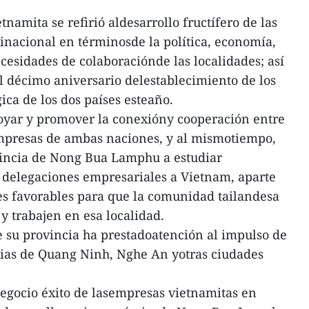
etnamita se refirió aldesarrollo fructífero de las
inacional en términosde la política, economía,
cesidades de colaboraciónde las localidades; así
l décimo aniversario delestablecimiento de los
ica de los dos países esteaño.
oyar y promover la conexióny cooperación entre
mpresas de ambas naciones, y al mismotiempo,
ovincia de Nong Bua Lamphu a estudiar
e delegaciones empresariales a Vietnam, aparte
es favorables para que la comunidad tailandesa
y trabajen en esa localidad.
 su provincia ha prestadoatención al impulso de
cias de Quang Ninh, Nghe An yotras ciudades
negocio éxito de lasempresas vietnamitas en