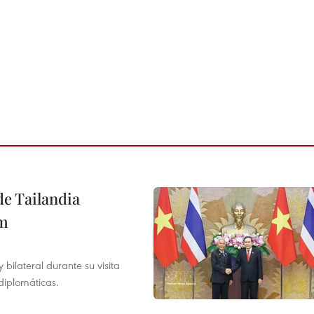
de Tailandia
am
ilateral durante su visita
 diplomáticas.