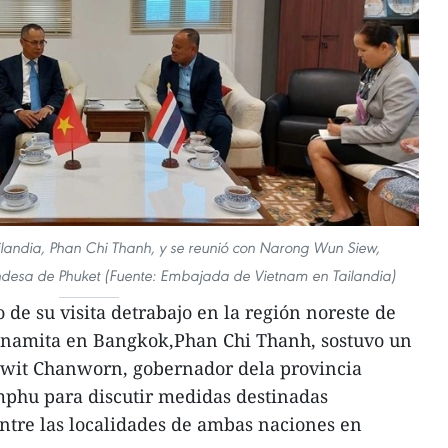
ilandia, Phan Chi Thanh, y se reunió con Narong Wun Siew,
andesa de Phuket (Fuente: Embajada de Vietnam en Tailandia)
de su visita detrabajo en la región noreste de
etnamita en Bangkok,Phan Chi Thanh, sostuvo un
uwit Chanworn, gobernador dela provincia
phu para discutir medidas destinadas
ntre las localidades de ambas naciones en