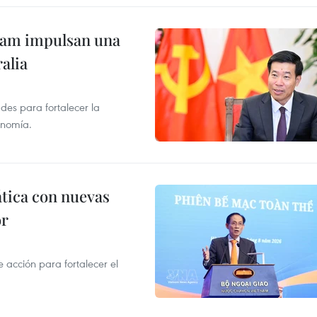
tnam impulsan una
alia
des para fortalecer la
onomía.
ática con nuevas
or
acción para fortalecer el