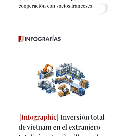
cooperación con socios franceses
INFOGRAFÍAS
Inversión total
de vietnam en el extranjero