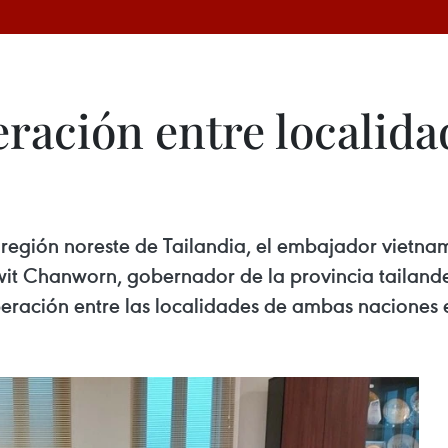
ación entre localidad
la región noreste de Tailandia, el embajador vietn
wit Chanworn, gobernador de la provincia tailan
ración entre las localidades de ambas naciones 