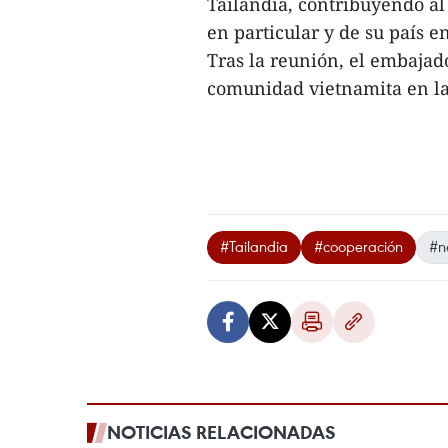
Tailandia, contribuyendo a
en particular y de su país e
Tras la reunión, el embajad
comunidad vietnamita en la
#Tailandia
#cooperación
#n
NOTICIAS RELACIONADAS