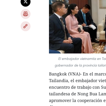
El embajador vietnamtia en Ta
gobernador de la provincia tail
Bangkok (VNA)- En el marco 
Tailandia, el embajador vi
encuentro de trabajo con S
tailandesa de Nong Bua Lam
apromover la cooperación e