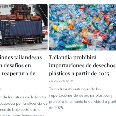
iones tailandesas
Tailandia prohibirá
n desafíos en
importaciones de desechos
 reapertura de
plásticos a partir de 2025
22/02/2023 04:24
Tailandia está restringiendo las
50
importaciones de desechos plásticos y
 de Industrias de Tailandia
prohibirá totalmente la actividad a parti
eocupada por la afluencia de
de 2025.
nos de bajo costo tras la
 las puertas fronterizas de