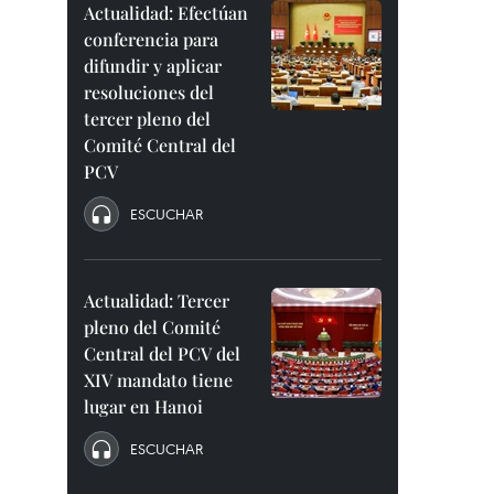
Actualidad: Efectúan
conferencia para
difundir y aplicar
resoluciones del
tercer pleno del
Comité Central del
PCV
ESCUCHAR
Actualidad: Tercer
pleno del Comité
Central del PCV del
XIV mandato tiene
lugar en Hanoi
ESCUCHAR