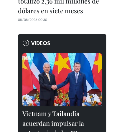
totalizó 2,36 mil millones de
dólares en siete meses
08/08/2026 00:30
VIDEOS
Vietnam y Tailandia
acuerdan impulsar la