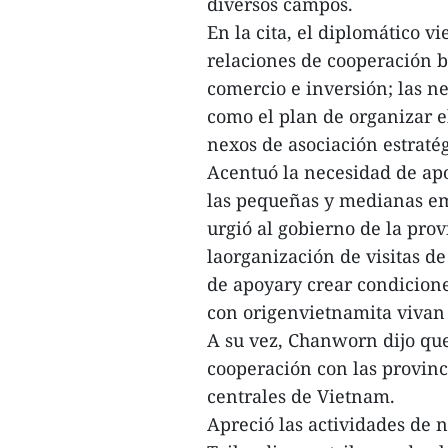
diversos campos.
En la cita, el diplomático vi
relaciones de cooperación b
comercio e inversión; las ne
como el plan de organizar e
nexos de asociación estratég
Acentuó la necesidad de ap
las pequeñas y medianas e
urgió al gobierno de la pr
laorganización de visitas d
de apoyary crear condicion
con origenvietnamita vivan 
A su vez, Chanworn dijo que
cooperación con las provin
centrales de Vietnam.
Apreció las actividades de 