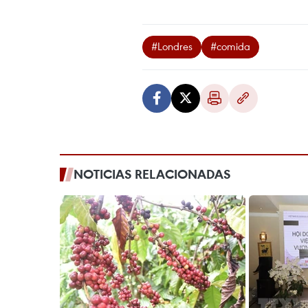
#Londres
#comida
NOTICIAS RELACIONADAS