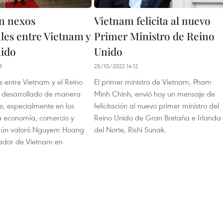
n nexos
Vietnam felicita al nuevo
les entre Vietnam y
Primer Ministro de Reino
ido
Unido
3
25/10/2022 14:12
s entre Vietnam y el Reino
El primer ministro de Vietnam, Pham
 desarrollado de manera
Minh Chinh, envió hoy un mensaje de
e, especialmente en los
felicitación al nuevo primer ministro del
 economía, comercio y
Reino Unido de Gran Bretaña e Irlanda
egún valoró Nguyem Hoang
del Norte, Rishi Sunak.
ador de Vietnam en