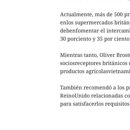
Actualmente, más de 500 pr
enlos supermercados britán
debenfomentar el intercamb
30 porciento y 35 por cient
Mientras tanto, Oliver Brost
sociosreceptores británicos
productos agrícolasvietnami
También recomendó a los pr
ReinoUnido relacionadas con
para satisfacerlos requisito