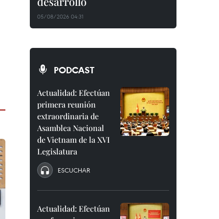
desarrollo
05/08/2026 04:31
PODCAST
Actualidad: Efectúan
primera reunión
extraordinaria de
Asamblea Nacional
de Vietnam de la XVI
Legislatura
ESCUCHAR
Actualidad: Efectúan