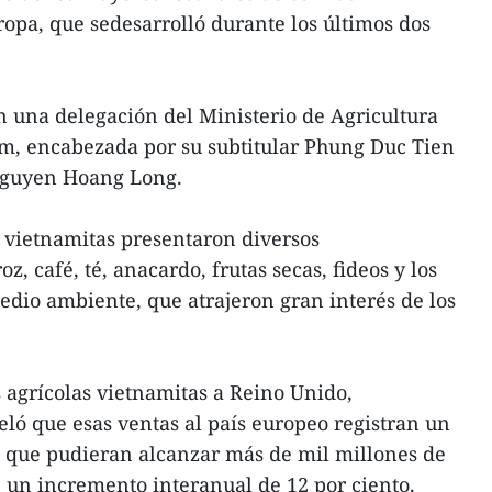
opa, que sedesarrolló durante los últimos dos
n una delegación del Ministerio de Agricultura
am, encabezada por su subtitular Phung Duc Tien
Nguyen Hoang Long.
 vietnamitas presentaron diversos
, café, té, anacardo, frutas secas, fideos y los
edio ambiente, que atrajeron gran interés de los
 agrícolas vietnamitas a Reino Unido,
eló que esas ventas al país europeo registran un
é que pudieran alcanzar más de mil millones de
, un incremento interanual de 12 por ciento.