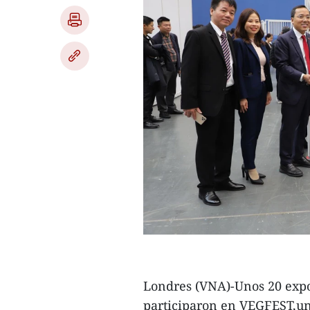
Londres (VNA)-Unos 20 expo
participaron en VEGFEST,un