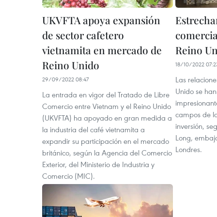
UKVFTA apoya expansión
Estrecha
de sector cafetero
comercia
vietnamita en mercado de
Reino Un
Reino Unido
18/10/2022 07:2
Las relacione
29/09/2022 08:47
Unido se han
La entrada en vigor del Tratado de Libre
impresionant
Comercio entre Vietnam y el Reino Unido
campos de la
(UKVFTA) ha apoyado en gran medida a
inversión, s
la industria del café vietnamita a
Long, embaj
expandir su participación en el mercado
Londres.
británico, según la Agencia del Comercio
Exterior, del Ministerio de Industria y
Comercio (MIC).