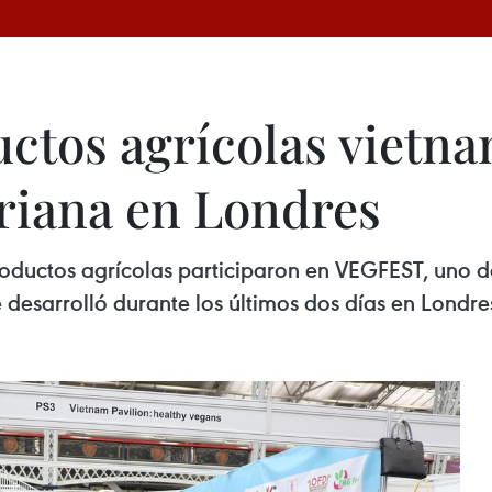
tos agrícolas vietnam
riana en Londres
oductos agrícolas participaron en VEGFEST, uno d
desarrolló durante los últimos dos días en Londre