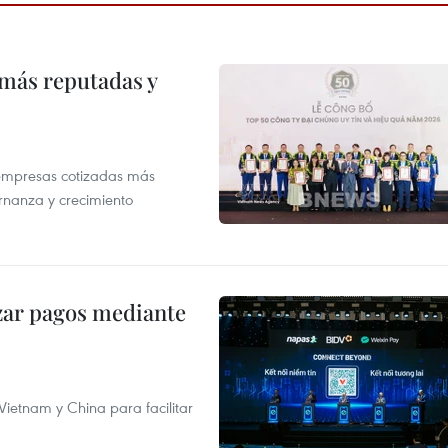
 más reputadas y
 empresas cotizadas más
rnanza y crecimiento
izar pagos mediante
ietnam y China para facilitar