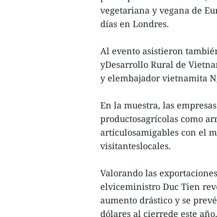
vegetariana y vegana de Eur
días en Londres.
Al evento asistieron tambié
yDesarrollo Rural de Vietn
y elembajador vietnamita 
En la muestra, las empresas
productosagrícolas como arroz
artículosamigables con el m
visitanteslocales.
Valorando las exportaciones
elviceministro Duc Tien rev
aumento drástico y se prev
dólares al cierrede este año