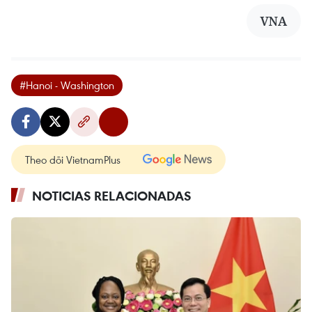
VNA
#Hanoi - Washington
Theo dõi VietnamPlus
NOTICIAS RELACIONADAS