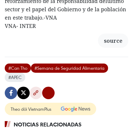
reforzamiento de la responsabilidad delúltimo
sector y el papel del Gobierno y de la población
en este trabajo.-VNA
VNA- INTER
source
#Can Tho
#Semana de Seguridad Alimentaria
#APEC
Theo dõi VietnamPlus
NOTICIAS RELACIONADAS