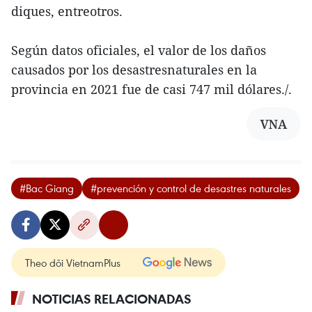
diques, entreotros.
Según datos oficiales, el valor de los daños
causados por los desastresnaturales en la
provincia en 2021 fue de casi 747 mil dólares./.
VNA
#Bac Giang
#prevención y control de desastres naturales
Theo dõi VietnamPlus
NOTICIAS RELACIONADAS