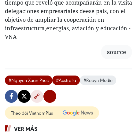
tiempo que reveló que acompañarán en la visita
delegaciones empresariales deese país, con el
objetivo de ampliar la cooperación en
infraestructura,energías, aviación y educación.-
VNA
source
#Nguyen Xuan Phuc
#Australia
#Robyn Mudie
Theo dõi VietnamPlus
VER MÁS