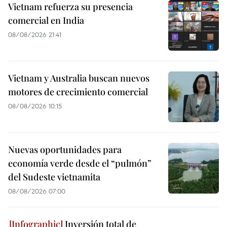
Vietnam refuerza su presencia
comercial en India
08/08/2026 21:41
Vietnam y Australia buscan nuevos
motores de crecimiento comercial
08/08/2026 10:15
Nuevas oportunidades para
economía verde desde el “pulmón”
del Sudeste vietnamita
08/08/2026 07:00
Inversión total de