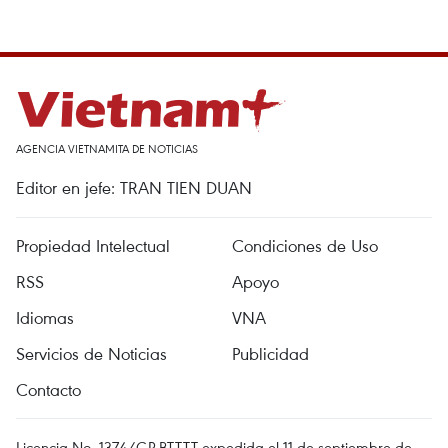
AGENCIA VIETNAMITA DE NOTICIAS
Editor en jefe: TRAN TIEN DUAN
Propiedad Intelectual
Condiciones de Uso
RSS
Apoyo
Idiomas
VNA
Servicios de Noticias
Publicidad
Contacto
Licencia No. 1374/GP-BTTTT expedida el 11 de septiembre de