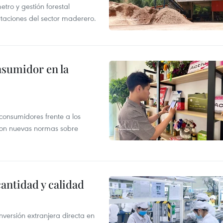
ro y gestión forestal
taciones del sector maderero.
nsumidor en la
 consumidores frente a los
 con nuevas normas sobre
antidad y calidad
nversión extranjera directa en