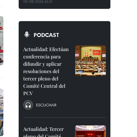
05/08/2026 04:31
PODCAST
Actualidad: Efectúan
conferencia para
difundir y aplicar
resoluciones del
tercer pleno del
Comité Central del
PCV
ESCUCHAR
Actualidad: Tercer
pleno del Comité