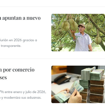
n apuntan a nuevo
durián en 2026 gracias a
 transparente.
m por comercio
ses
 entre enero y julio de 2026,
do y moderniza sus aduanas.