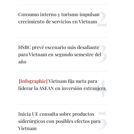
Consumo interno y turismo impulsan
crecimiento de servicios en Vietnam
HSBC prevé escenario más desafiante
para Vietnam en segundo semestre del
año
Vietnam fija meta para
liderar la ASEAN en inversión extranjera
Inicia UE consulta sobre productos
siderúrgicos con posibles efectos para
Vietnam