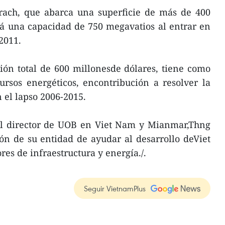
Trach, que abarca una superficie de más de 400
á una capacidad de 750 megavatios al entrar en
2011.
ión total de 600 millonesde dólares, tiene como
cursos energéticos, encontribución a resolver la
n el lapso 2006-2015.
 el director de UOB en Viet Nam y Mianmar,Thng
ión de su entidad de ayudar al desarrollo deViet
res de infraestructura y energía./.
Seguir VietnamPlus