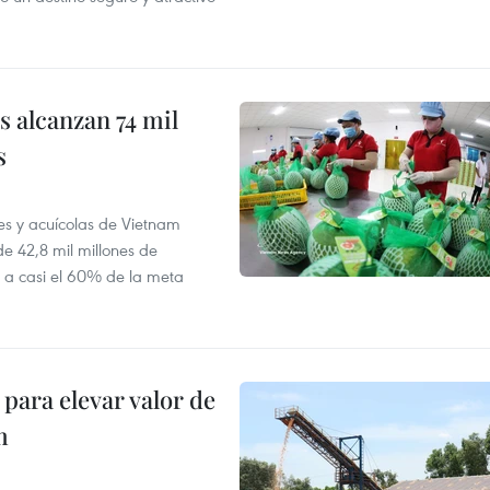
 alcanzan 74 mil
s
es y acuícolas de Vietnam
e 42,8 mil millones de
e a casi el 60% de la meta
para elevar valor de
m