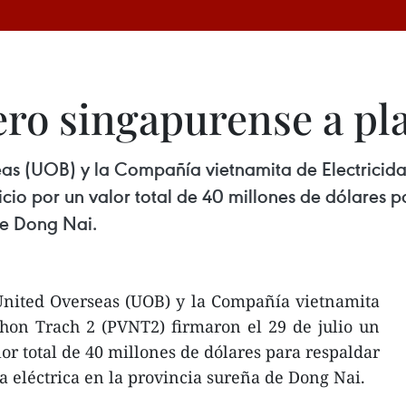
ro singapurense a pla
as (UOB) y la Compañía vietnamita de Electricida
ticio por un valor total de 40 millones de dólares 
de Dong Nai.
United Overseas (UOB) y la Compañía vietnamita
Nhon Trach 2 (PVNT2) firmaron el 29 de julio un
or total de 40 millones de dólares para respaldar
a eléctrica en la provincia sureña de Dong Nai.