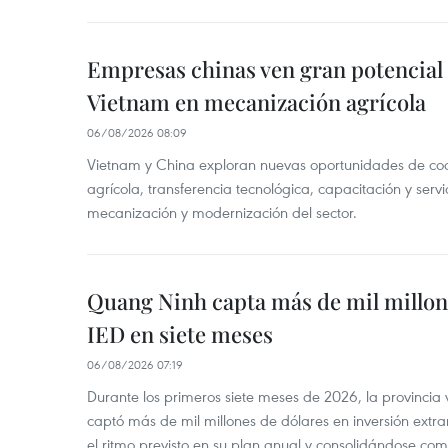
Empresas chinas ven gran potencial
Vietnam en mecanización agrícola
06/08/2026 08:09
Vietnam y China exploran nuevas oportunidades de co
agrícola, transferencia tecnológica, capacitación y servi
mecanización y modernización del sector.
Quang Ninh capta más de mil millon
IED en siete meses
06/08/2026 07:19
Durante los primeros siete meses de 2026, la provinci
captó más de mil millones de dólares en inversión extra
el ritmo previsto en su plan anual y consolidándose com