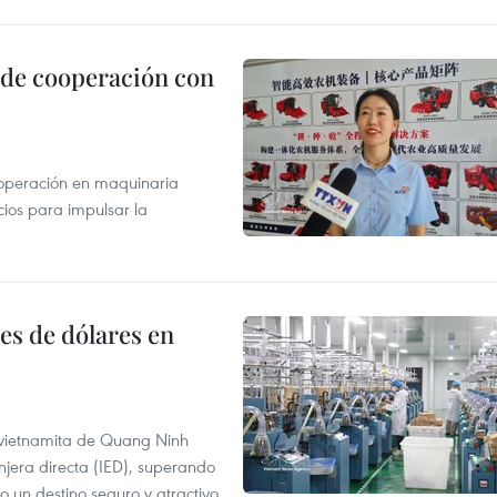
 de cooperación con
operación en maquinaria
cios para impulsar la
es de dólares en
a vietnamita de Quang Ninh
njera directa (IED), superando
o un destino seguro y atractivo