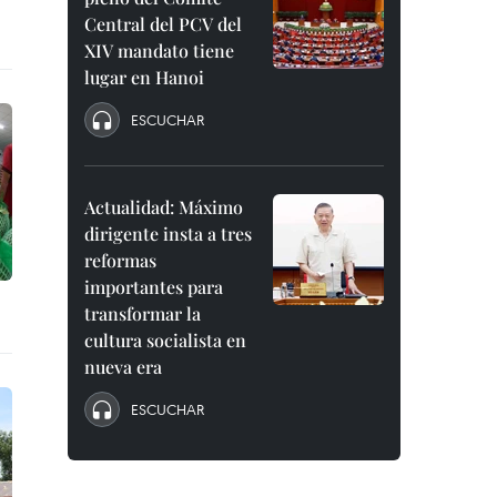
Central del PCV del
XIV mandato tiene
lugar en Hanoi
ESCUCHAR
Actualidad: Máximo
dirigente insta a tres
reformas
importantes para
transformar la
cultura socialista en
nueva era
ESCUCHAR