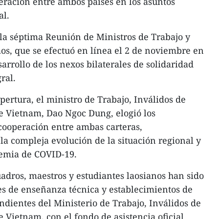
eración entre ambos países en los asuntos
al.
 la séptima Reunión de Ministros de Trabajo y
os, que se efectuó en línea el 2 de noviembre en
sarrollo de los nexos bilaterales de solidaridad
ral.
apertura, el ministro de Trabajo, Inválidos de
e Vietnam, Dao Ngoc Dung, elogió los
cooperación entre ambas carteras,
a compleja evolución de la situación regional y
emia de COVID-19.
uadros, maestros y estudiantes laosianos han sido
es de enseñanza técnica y establecimientos de
dientes del Ministerio de Trabajo, Inválidos de
 Vietnam, con el fondo de asistencia oficial