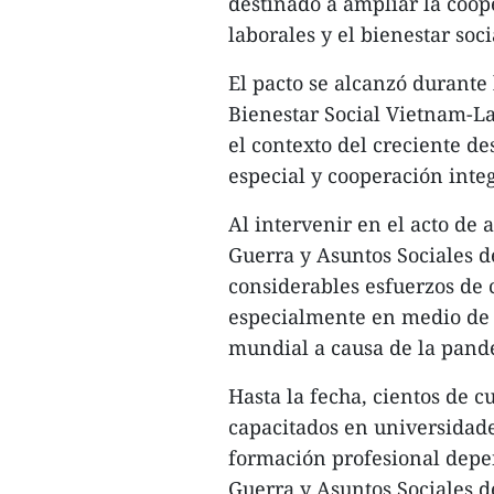
destinado a ampliar la coop
laborales y el bienestar soci
El pacto se alcanzó durante
Bienestar Social Vietnam-La
el contexto del creciente de
especial y cooperación integ
Al intervenir en el acto de 
Guerra y Asuntos Sociales d
considerables esfuerzos de 
especialmente en medio de l
mundial a causa de la pand
Hasta la fecha, cientos de c
capacitados en universidad
formación profesional depen
Guerra y Asuntos Sociales de