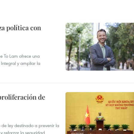
a política con
 de To Lam ofrece una
Integral y ampliar la
proliferación de
de ley destinado a prevenir la
 y reforzar la seguridad