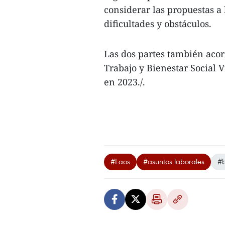
considerar las propuestas a
dificultades y obstáculos.
Las dos partes también aco
Trabajo y Bienestar Social V
en 2023./.
#Laos
#asuntos laborales
#b