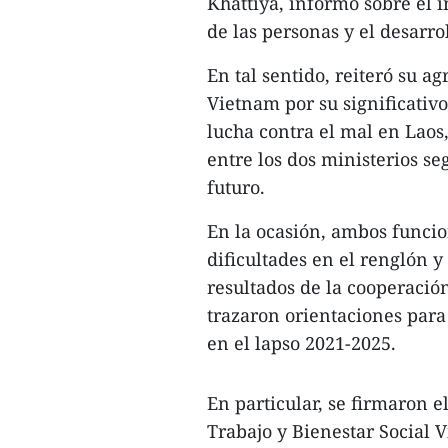
Khattiya, informó sobre el 
de las personas y el desarr
En tal sentido, reiteró su a
Vietnam por su significativ
lucha contra el mal en Laos
entre los dos ministerios s
futuro.
En la ocasión, ambos funcio
dificultades en el renglón 
resultados de la cooperación
trazaron orientaciones para 
en el lapso 2021-2025.
En particular, se firmaron e
Trabajo y Bienestar Social 