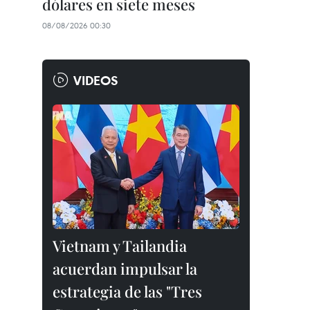
dólares en siete meses
08/08/2026 00:30
VIDEOS
Vietnam y Tailandia
acuerdan impulsar la
estrategia de las "Tres