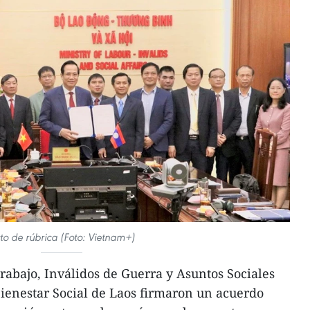
to de rúbrica (Foto: Vietnam+)
Trabajo, Inválidos de Guerra y Asuntos Sociales
ienestar Social de Laos firmaron un acuerdo