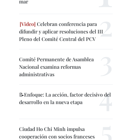
mar
Celebran conferencia para
difundir y aplicar resoluciones del III
Pleno del Comité Central del PCV
Comité Permanente de Asamblea
Nacional examina reformas
administrativas
📝Enfoque: La acción, factor decisivo del
desarrollo en la nueva etapa
Ciudad Ho Chi Minh impulsa
cooperación con socios franceses