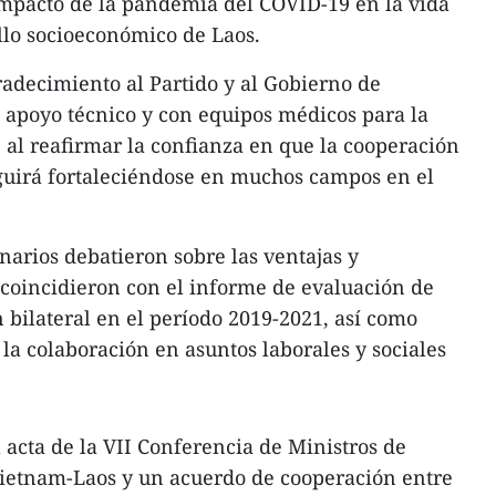
impacto de la pandemia del COVID-19 en la vida
ollo socioeconómico de Laos.
gradecimiento al Partido y al Gobierno de
o apoyo técnico y con equipos médicos para la
, al reafirmar la confianza en que la cooperación
eguirá fortaleciéndose en muchos campos en el
narios debatieron sobre las ventajas y
y coincidieron con el informe de evaluación de
 bilateral en el período 2019-2021, así como
la colaboración en asuntos laborales y sociales
l acta de la VII Conferencia de Ministros de
Vietnam-Laos y un acuerdo de cooperación entre