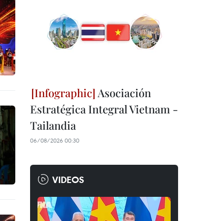
Asociación
Estratégica Integral Vietnam -
Tailandia
06/08/2026 00:30
VIDEOS