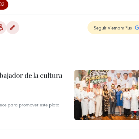
32
Seguir VietnamPlus
ajador de la cultura
opeos para promover este plato