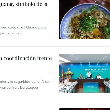
Quang, símbolo de la
val dedicado al mi Quang para
 gastronómico.
la coordinación frente
atos y la seguridad de la IA con
ional contra ciberataques.