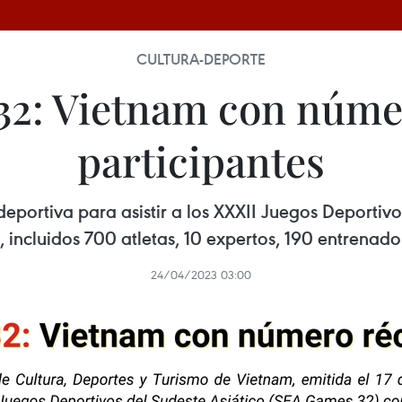
CULTURA-DEPORTE
2: Vietnam con núme
participantes
portiva para asistir a los XXXII Juegos Deportiv
 incluidos 700 atletas, 10 expertos, 190 entrenado
24/04/2023 03:00