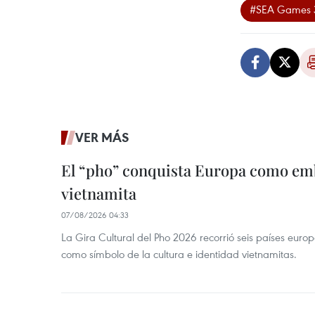
#SEA Games 
VER MÁS
El “pho” conquista Europa como emb
vietnamita
07/08/2026 04:33
La Gira Cultural del Pho 2026 recorrió seis países eur
como símbolo de la cultura e identidad vietnamitas.