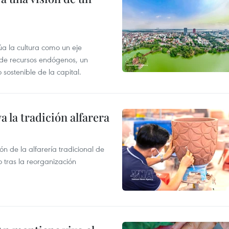
úa la cultura como un eje
e de recursos endógenos, un
sostenible de la capital.
la tradición alfarera
n de la alfarería tradicional de
o tras la reorganización