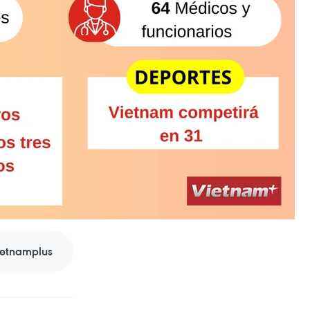
ietnamplus