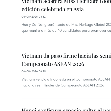
Vietnam acogerá Miss Heritage Globa
edición celebrada en Asia
04/08/2026 08:32
Hue y Da Nang serán sede de Miss Heritage Global 202
que reunirá a más de 40 candidatas para promover cul
Vietnam da paso firme hacia las semi
Campeonato ASEAN 2026
04/08/2026 04:25
Vietnam venció a Indonesia en el Campeonato ASEAN 
hacia las semifinales de Campeonato ASEAN 2026
Hanoi configura espacio cultural par