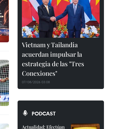
Vietnam y Tailandia
acuerdan impulsar la
estrategia de las "Tres
Conexiones"
07/08/2026 03:08
PODCAST
Actualidad: Efectúan