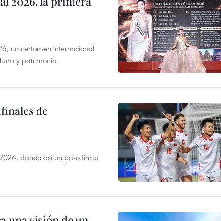
l 2026, la primera
6, un certamen internacional
tura y patrimonio.
finales de
2026, dando así un paso firma
a una visión de un