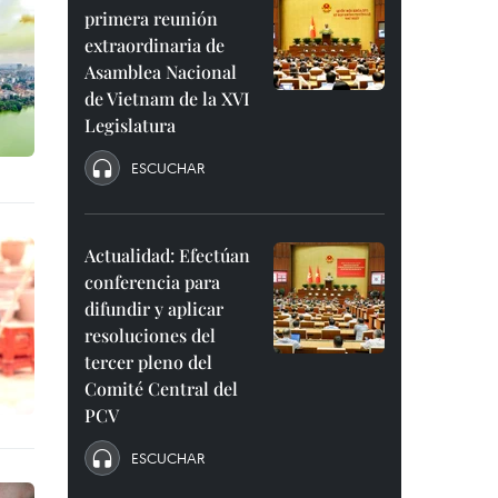
primera reunión
extraordinaria de
Asamblea Nacional
de Vietnam de la XVI
Legislatura
ESCUCHAR
Actualidad: Efectúan
conferencia para
difundir y aplicar
resoluciones del
tercer pleno del
Comité Central del
PCV
ESCUCHAR