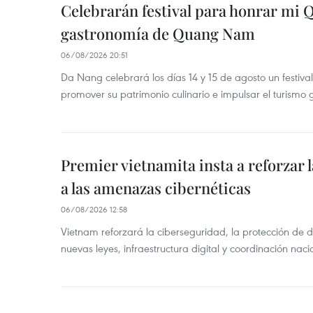
Celebrarán festival para honrar mi 
gastronomía de Quang Nam
06/08/2026 20:51
Da Nang celebrará los días 14 y 15 de agosto un festi
promover su patrimonio culinario e impulsar el turismo
Premier vietnamita insta a reforzar 
a las amenazas cibernéticas
06/08/2026 12:58
Vietnam reforzará la ciberseguridad, la protección de d
nuevas leyes, infraestructura digital y coordinación nac