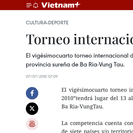
CULTURA-DEPORTE
Torneo internaci
El vigésimocuarto torneo internacional 
provincia sureña de Ba Ria-Vung Tau.
07/07/2010 07:09
El vigésimocuarto torneo 
2010”tendrá lugar del 13 a
Ba Ria-VungTau.
La competencia cuenta con 
de siete países y/o territor