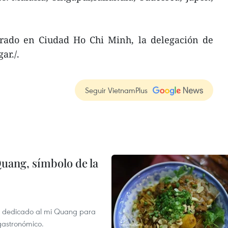
brado en Ciudad Ho Chi Minh, la delegación de
ar./.
Seguir VietnamPlus
Quang, símbolo de la
val dedicado al mi Quang para
 gastronómico.