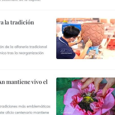
 la tradición
 de la alfarería tradicional
mico tras la reorganización
An mantiene vivo el
s tradiciones más emblemáticas
ste oficio centenario mantiene