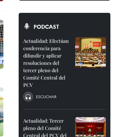
PODCAST
Actualidad: Efectúan
conferencia para
difundir y aplicar
resoluciones del
tercer pleno del
Comité Central del
PCV
ESCUCHAR
Actualidad: Tercer
pleno del Comité
Central del PCV del