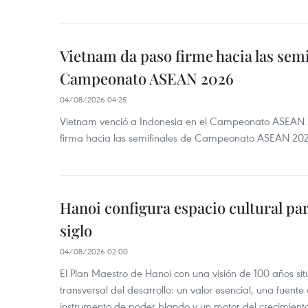
Vietnam da paso firme hacia las semi
Campeonato ASEAN 2026
04/08/2026 04:25
Vietnam venció a Indonesia en el Campeonato ASEAN 
firma hacia las semifinales de Campeonato ASEAN 20
Hanoi configura espacio cultural par
siglo
04/08/2026 02:00
El Plan Maestro de Hanoi con una visión de 100 años sit
transversal del desarrollo: un valor esencial, una fuent
instrumento de poder blando y un motor del crecimiento 