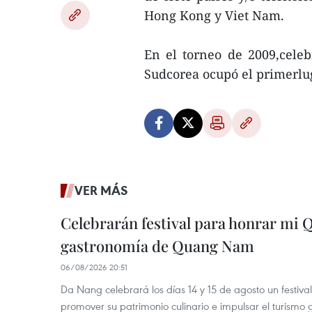
Hong Kong y Viet Nam.
En el torneo de 2009,cele
Sudcorea ocupó el primerlug
VER MÁS
Celebrarán festival para honrar mi 
gastronomía de Quang Nam
06/08/2026 20:51
Da Nang celebrará los días 14 y 15 de agosto un festi
promover su patrimonio culinario e impulsar el turismo