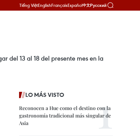
Tiếng Việt
English
Français
Español
Русский
中文
r del 13 al 18 del presente mes en la
LO MÁS VISTO
Reconocen a Hue como el destino con la
gastronomía tradicional más singular de
Asia