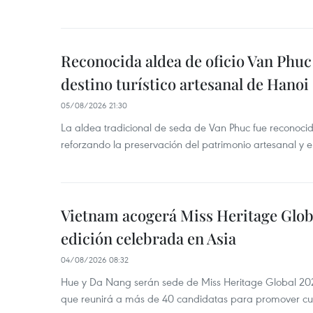
Reconocida aldea de oficio Van Phu
destino turístico artesanal de Hanoi
05/08/2026 21:30
La aldea tradicional de seda de Van Phuc fue reconocida
reforzando la preservación del patrimonio artesanal y el
Vietnam acogerá Miss Heritage Globa
edición celebrada en Asia
04/08/2026 08:32
Hue y Da Nang serán sede de Miss Heritage Global 202
que reunirá a más de 40 candidatas para promover cul