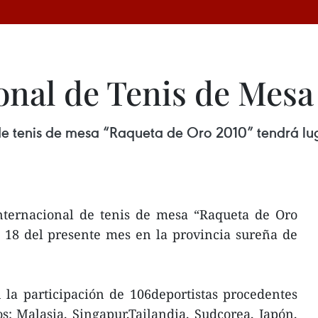
onal de Tenis de Mesa
de tenis de mesa “Raqueta de Oro 2010” tendrá luga
internacional de tenis de mesa “Raqueta de Oro
l 18 del presente mes en la provincia sureña de
la participación de 106deportistas procedentes
ios: Malasia, Singapur,Tailandia, Sudcorea, Japón,