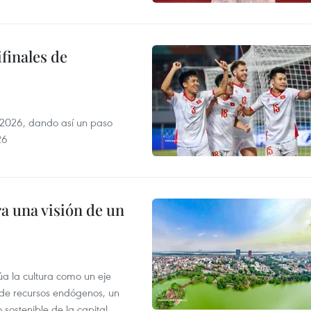
finales de
2026, dando así un paso
26
a una visión de un
úa la cultura como un eje
e de recursos endógenos, un
sostenible de la capital.