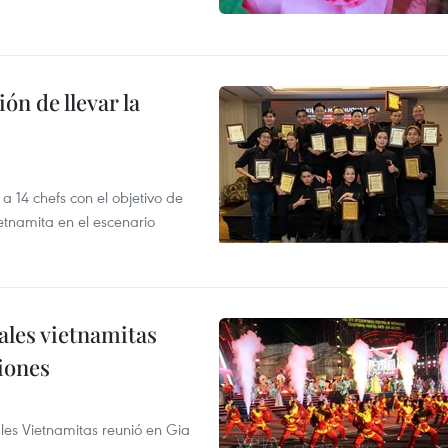
ón de llevar la
14 chefs con el objetivo de
etnamita en el escenario
nales vietnamitas
iones
ales Vietnamitas reunió en Gia