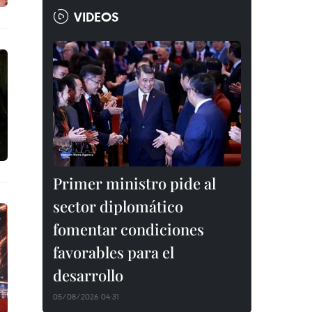
VIDEOS
Primer ministro pide al
sector diplomático
fomentar condiciones
favorables para el
desarrollo
05/08/2026 04:31