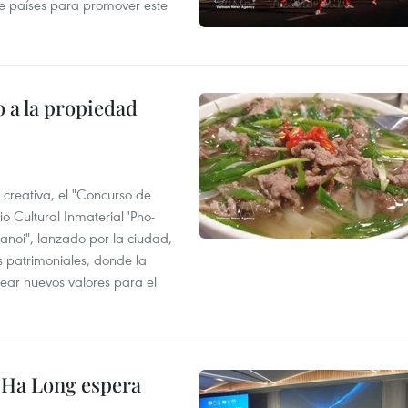
ve países para promover este
 a la propiedad
 creativa, el "Concurso de
o Cultural Inmaterial 'Pho-
Hanoi", lanzado por la ciudad,
 patrimoniales, donde la
ear nuevos valores para el
 Ha Long espera