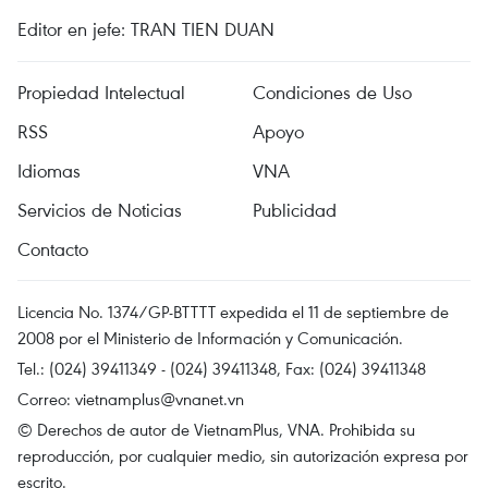
Editor en jefe: TRAN TIEN DUAN
Propiedad Intelectual
Condiciones de Uso
RSS
Apoyo
Idiomas
VNA
Servicios de Noticias
Publicidad
Contacto
Licencia No. 1374/GP-BTTTT expedida el 11 de septiembre de
2008 por el Ministerio de Información y Comunicación.
Tel.: (024) 39411349 - (024) 39411348, Fax: (024) 39411348
Correo:
vietnamplus@vnanet.vn
© Derechos de autor de VietnamPlus, VNA. Prohibida su
reproducción, por cualquier medio, sin autorización expresa por
escrito.