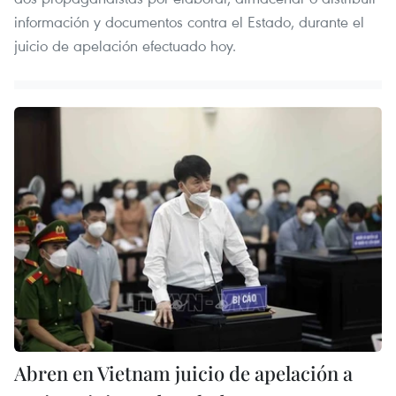
información y documentos contra el Estado, durante el
juicio de apelación efectuado hoy.
Abren en Vietnam juicio de apelación a