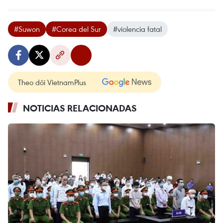
#Suwon
#Corea del Sur
#violencia fatal
Theo dõi VietnamPlus
NOTICIAS RELACIONADAS