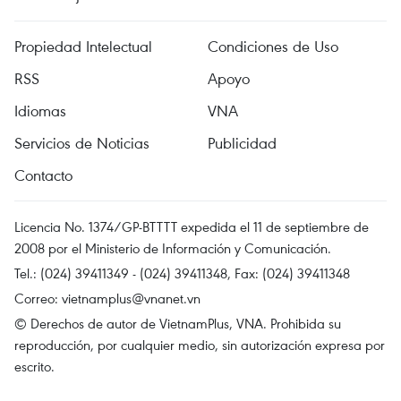
Propiedad Intelectual
Condiciones de Uso
RSS
Apoyo
Idiomas
VNA
Servicios de Noticias
Publicidad
Contacto
Licencia No. 1374/GP-BTTTT expedida el 11 de septiembre de
2008 por el Ministerio de Información y Comunicación.
Tel.: (024) 39411349 - (024) 39411348, Fax: (024) 39411348
Correo:
vietnamplus@vnanet.vn
© Derechos de autor de VietnamPlus, VNA. Prohibida su
reproducción, por cualquier medio, sin autorización expresa por
escrito.