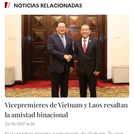
NOTICIAS RELACIONADAS
Vicepremieres de Vietnam y Laos resaltan
la amistad binacional
23/10/2017 14:05
El viceprimer ministro permanente de Vietnam, Truong