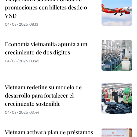
promociones con billetes desde 0
VND
04/08/2026 08:13
Economía vietnamita apunta a un
crecimiento de dos dígitos
04/08/2026 03:45
Vietnam redefine su modelo de
desarrollo para fortalecer el
crecimiento sostenible
04/08/2026 03:44
Vietnam activará plan de préstamos