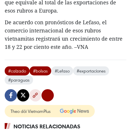
que equivale al total de las exportaciones de
esos rubros a Europa.
De acuerdo con pronósticos de Lefaso, el
comercio internacional de esos rubros
vietnamitas registrará un crecimiento de entre
18 y 22 por ciento este año. –VNA
#calzado
#bolsas
#Lefaso
#exportaciones
#paraguas
Theo dõi VietnamPlus
NOTICIAS RELACIONADAS