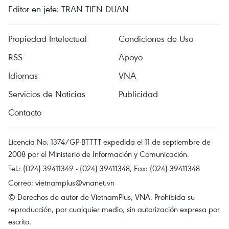
Editor en jefe: TRAN TIEN DUAN
Propiedad Intelectual
Condiciones de Uso
RSS
Apoyo
Idiomas
VNA
Servicios de Noticias
Publicidad
Contacto
Licencia No. 1374/GP-BTTTT expedida el 11 de septiembre de
2008 por el Ministerio de Información y Comunicación.
Tel.: (024) 39411349 - (024) 39411348, Fax: (024) 39411348
Correo:
vietnamplus@vnanet.vn
© Derechos de autor de VietnamPlus, VNA. Prohibida su
reproducción, por cualquier medio, sin autorización expresa por
escrito.