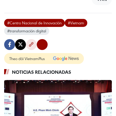
#Centro Nacional de Innovación
#Vietnam
#transformación digital
Theo dõi VietnamPlus
NOTICIAS RELACIONADAS