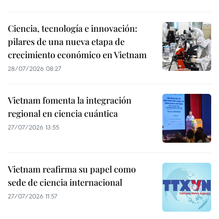
Ciencia, tecnología e innovación:
pilares de una nueva etapa de
crecimiento económico en Vietnam
28/07/2026 08:27
Vietnam fomenta la integración
regional en ciencia cuántica
27/07/2026 13:55
Vietnam reafirma su papel como
sede de ciencia internacional
27/07/2026 11:57