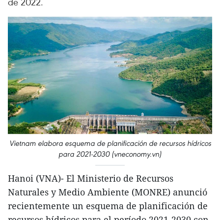
de 2022.
Vietnam elabora esquema de planificación de recursos hídricos
para 2021-2030 (vneconomy.vn)
Hanoi (VNA)- El Ministerio de Recursos
Naturales y Medio Ambiente (MONRE) anunció
recientemente un esquema de planificación de
recursos hídricos para el período 2021-2030 con