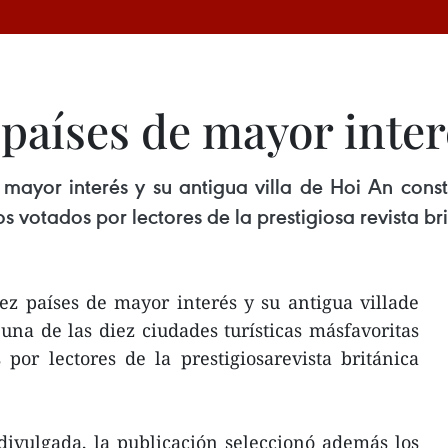
países de mayor interé
e mayor interés y su antigua villa de Hoi An cons
s votados por lectores de la prestigiosa revista br
ez países de mayor interés y su antigua villade
na de las diez ciudades turísticas másfavoritas
or lectores de la prestigiosarevista británica
ivulgada, la publicación seleccionó además los