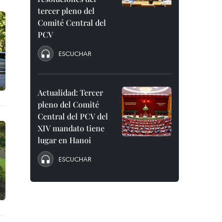
tercer pleno del
Comité Central del
PCV
ESCUCHAR
Actualidad: Tercer
pleno del Comité
Central del PCV del
XIV mandato tiene
lugar en Hanoi
ESCUCHAR