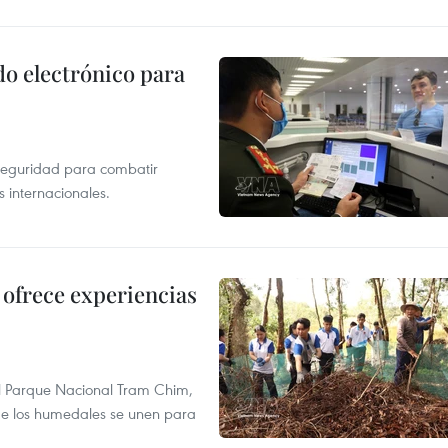
do electrónico para
rseguridad para combatir
s internacionales.
ofrece experiencias
l Parque Nacional Tram Chim,
 de los humedales se unen para