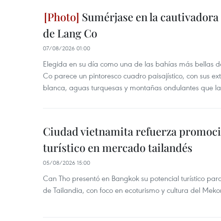
Sumérjase en la cautivadora b
de Lang Co
07/08/2026 01:00
Elegida en su día como una de las bahías más bellas d
Co parece un pintoresco cuadro paisajístico, con sus ex
blanca, aguas turquesas y montañas ondulantes que la
Ciudad vietnamita refuerza promoci
turístico en mercado tailandés
05/08/2026 15:00
Can Tho presentó en Bangkok su potencial turístico para 
de Tailandia, con foco en ecoturismo y cultura del Meko