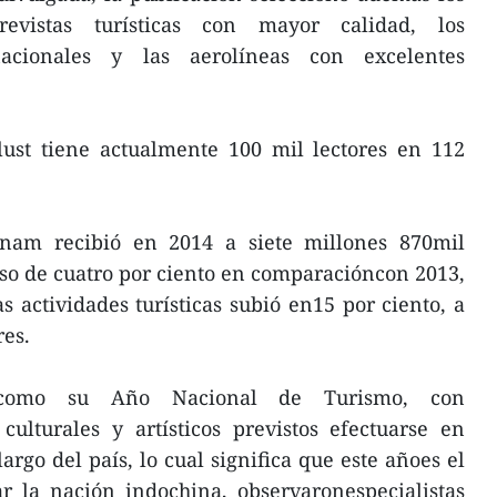
revistas turísticas con mayor calidad, los
nacionales y las aerolíneas con excelentes
st tiene actualmente 100 mil lectores en 112
etnam recibió en 2014 a siete millones 870mil
nso de cuatro por ciento en comparacióncon 2013,
s actividades turísticas subió en15 por ciento, a
res.
 como su Año Nacional de Turismo, con
culturales y artísticos previstos efectuarse en
largo del país, lo cual significa que este añoes el
r la nación indochina, observaronespecialistas