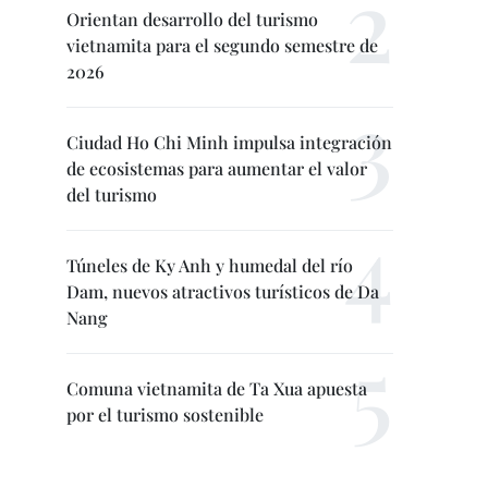
Orientan desarrollo del turismo
vietnamita para el segundo semestre de
2026
Ciudad Ho Chi Minh impulsa integración
de ecosistemas para aumentar el valor
del turismo
Túneles de Ky Anh y humedal del río
Dam, nuevos atractivos turísticos de Da
Nang
Comuna vietnamita de Ta Xua apuesta
por el turismo sostenible