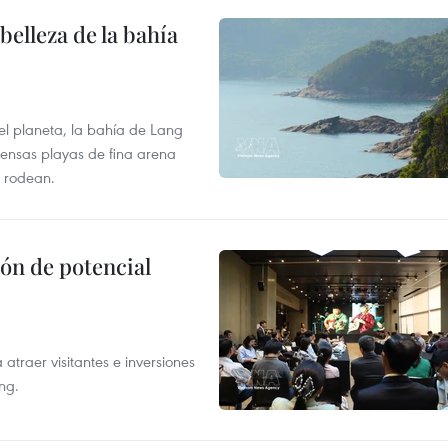
elleza de la bahía
el planeta, la bahía de Lang
tensas playas de fina arena
 rodean.
ón de potencial
atraer visitantes e inversiones
ng.