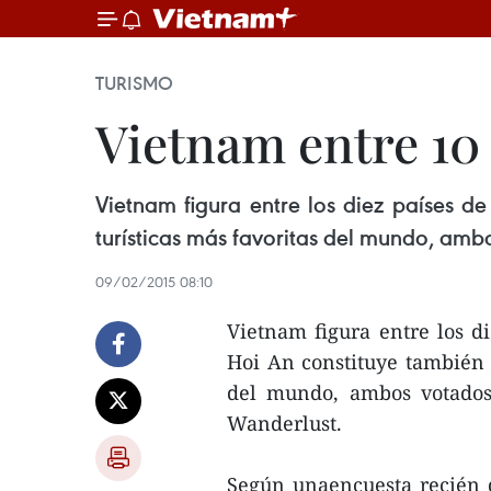
TURISMO
Vietnam entre 10 
Vietnam figura entre los diez países d
turísticas más favoritas del mundo, ambo
09/02/2015 08:10
Vietnam figura entre los di
Hoi An constituye también u
del mundo, ambos votados p
Wanderlust.
Según unaencuesta recién d