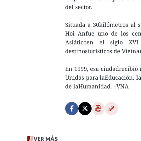
del sector.
Situada a 30kilómetros al s
Hoi Anfue uno de los cen
Asiáticoen el siglo XV
destinosturísticos de Vietna
En 1999, esa ciudadrecibió
Unidas para laEducación, l
de laHumanidad. –VNA
VER MÁS