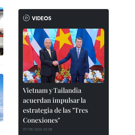
VIDEOS
Vietnam y Tailandia
acuerdan impulsar la
estrategia de las "Tres
Conexiones"
07/08/2026 03:08