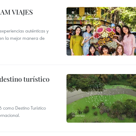
NAM VIAJES
xperiencias auténticas y
 en la mejor manera de
destino turístico
 como Destino Turístico
rnacional.