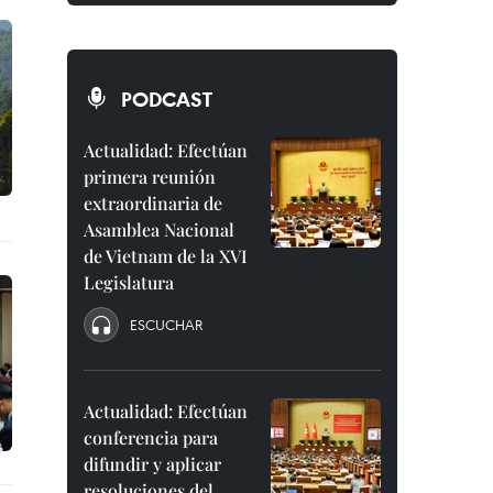
PODCAST
Actualidad: Efectúan
primera reunión
extraordinaria de
Asamblea Nacional
de Vietnam de la XVI
Legislatura
ESCUCHAR
Actualidad: Efectúan
conferencia para
difundir y aplicar
resoluciones del