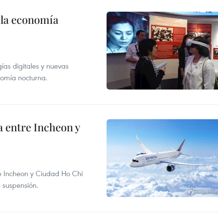
 la economía
as digitales y nuevas
onomía nocturna.
 entre Incheon y
re Incheon y Ciudad Ho Chi
e suspensión.