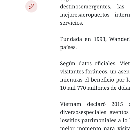
destinosemergentes, las 
mejoresaeropuertos inter
servicios.
Fundada en 1993, Wanderlu
países.
Según datos oficiales, Vi
visitantes foráneos, un ase
mientras el beneficio por la
10 mil 770 millones de dóla
Vietnam declaró 2015
diversosespeciales eventos 
lossitios patrimoniales a lo 
mejor momento para visita