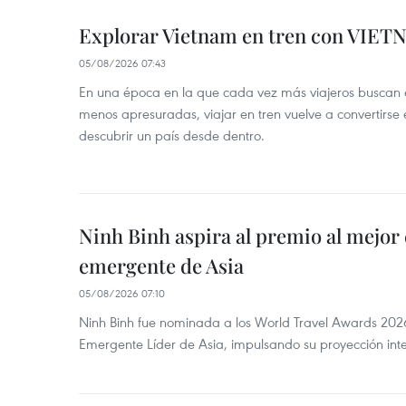
Explorar Vietnam en tren con VIET
05/08/2026 07:43
En una época en la que cada vez más viajeros buscan e
menos apresuradas, viajar en tren vuelve a convertirse
descubrir un país desde dentro.
Ninh Binh aspira al premio al mejor 
emergente de Asia
05/08/2026 07:10
Ninh Binh fue nominada a los World Travel Awards 2026
Emergente Líder de Asia, impulsando su proyección inte