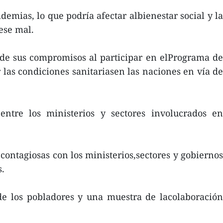
idemias, lo que podría afectar albienestar social y la
ese mal.
 de sus compromisos al participar en elPrograma de
las condiciones sanitariasen las naciones en vía de
ntre los ministerios y sectores involucrados en
contagiosas con los ministerios,sectores y gobiernos
s.
de los pobladores y una muestra de lacolaboración