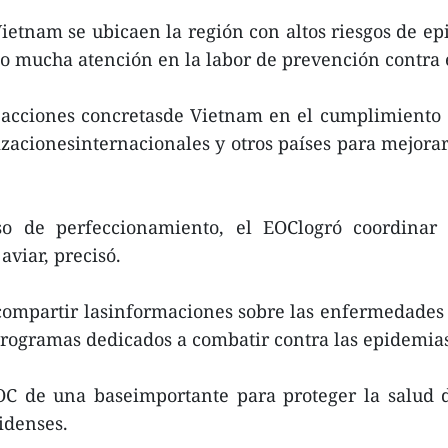
 Vietnam se ubicaen la región con altos riesgos de ep
do mucha atención en la labor de prevención contra 
s acciones concretasde Vietnam en el cumplimiento
acionesinternacionales y otros países para mejorar 
o de perfeccionamiento, el EOClogró coordinar e
aviar, precisó.
 compartir lasinformaciones sobre las enfermedades 
sprogramas dedicados a combatir contra las epidemia
EOC de una baseimportante para proteger la salud 
idenses.