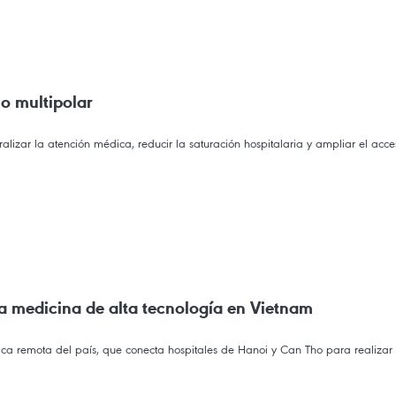
o multipolar
lizar la atención médica, reducir la saturación hospitalaria y ampliar el acces
sa medicina de alta tecnología en Vietnam
ica remota del país, que conecta hospitales de Hanoi y Can Tho para realizar