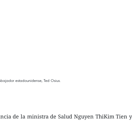
mbajador estadounidense, Ted Osius.
ncia de la ministra de Salud Nguyen ThiKim Tien y