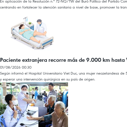
En aplicación de la Resolución n.º 72-NQ/TW del Buró Político del Partido Com
centrando en fortalecer la atención sanitaria a nivel de base, promover la tran
Paciente extranjera recorre más de 9.000 km hasta 
01/08/2026 00:30
Según informó el Hospital Universitario Viet Duc, una mujer neozelandesa de
y esperar una intervención quirúrgica en su país de origen.