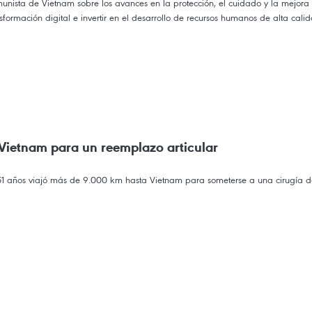
unista de Vietnam sobre los avances en la protección, el cuidado y la mejora 
sformación digital e invertir en el desarrollo de recursos humanos de alta cali
Vietnam para un reemplazo articular
 51 años viajó más de 9.000 km hasta Vietnam para someterse a una cirugía de