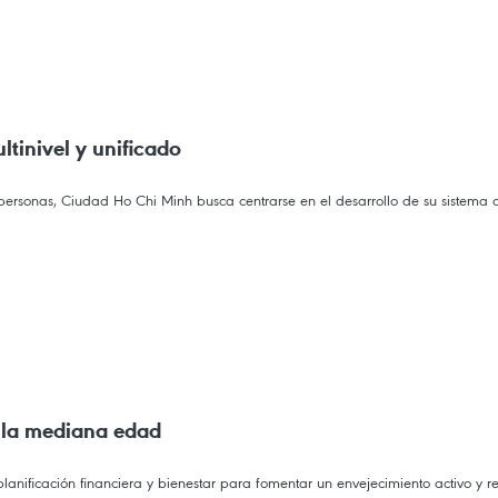
tinivel y unificado
s personas, Ciudad Ho Chi Minh busca centrarse en el desarrollo de su sistema
e la mediana edad
anificación financiera y bienestar para fomentar un envejecimiento activo y red