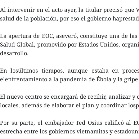
Al intervenir en el acto ayer, la titular precisó que
salud de la población, por eso el gobierno hapresta
La apertura de EOC, aseveró, constituye una de la
Salud Global, promovido por Estados Unidos, organiz
desarrollo.
En losúltimos tiempos, aunque estaba en proces
elenfrentamiento a la pandemia de Ébola y la gripe 
El nuevo centro se encargará de recibir, analizar y
locales, además de elaborar el plan y coordinar lo
Por su parte, el embajador Ted Osius calificó al 
estrecha entre los gobiernos vietnamitas y estadoun