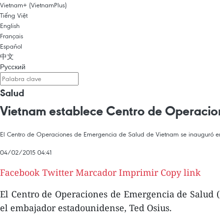
Vietnam+ (VietnamPlus)
Tiếng Việt
English
Français
Español
中文
Русский
Salud
Vietnam establece Centro de Operacio
El Centro de Operaciones de Emergencia de Salud de Vietnam se inauguró en 
04/02/2015 04:41
Facebook
Twitter
Marcador
Imprimir
Copy link
El Centro de Operaciones de Emergencia de Salud (
el embajador estadounidense, Ted Osius.