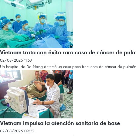
Vietnam trata con éxito raro caso de cáncer de pu
02/08/2026 11:53
Un hospital de Da Nang detectó un caso poco frecuente de cáncer de pulmón
Vietnam impulsa la atención sanitaria de base
02/08/2026 09:22