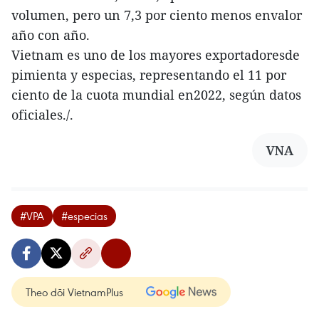
volumen, pero un 7,3 por ciento menos envalor
año con año.
Vietnam es uno de los mayores exportadoresde
pimienta y especias, representando el 11 por
ciento de la cuota mundial en2022, según datos
oficiales./.
VNA
#VPA
#especias
Theo dõi VietnamPlus