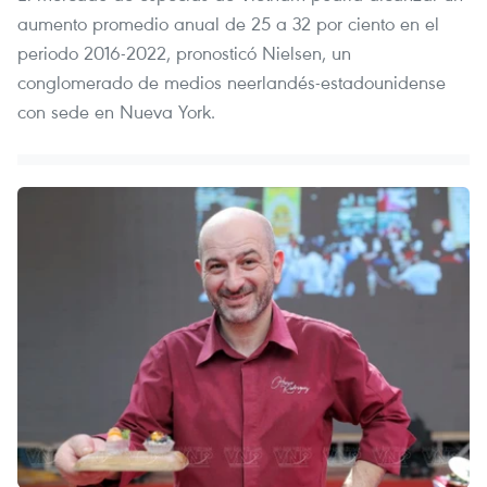
aumento promedio anual de 25 a 32 por ciento en el
periodo 2016-2022, pronosticó Nielsen, un
conglomerado de medios neerlandés-estadounidense
con sede en Nueva York.