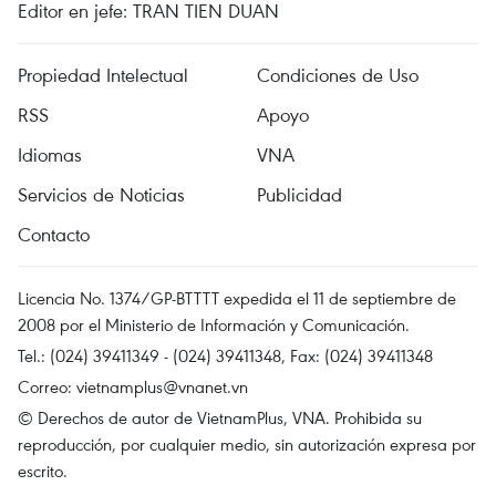
Editor en jefe: TRAN TIEN DUAN
Propiedad Intelectual
Condiciones de Uso
RSS
Apoyo
Idiomas
VNA
Servicios de Noticias
Publicidad
Contacto
Licencia No. 1374/GP-BTTTT expedida el 11 de septiembre de
2008 por el Ministerio de Información y Comunicación.
Tel.: (024) 39411349 - (024) 39411348, Fax: (024) 39411348
Correo:
vietnamplus@vnanet.vn
© Derechos de autor de VietnamPlus, VNA. Prohibida su
reproducción, por cualquier medio, sin autorización expresa por
escrito.