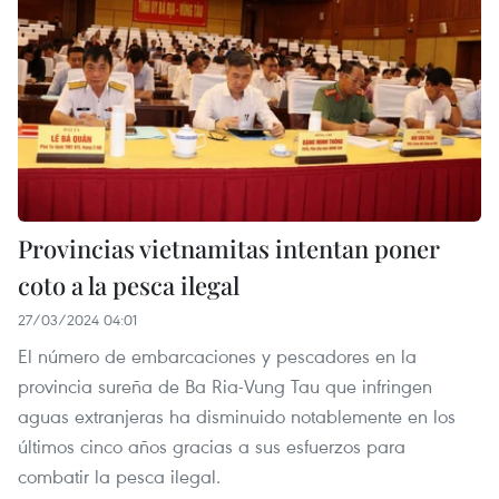
Provincias vietnamitas intentan poner
coto a la pesca ilegal
27/03/2024 04:01
El número de embarcaciones y pescadores en la
provincia sureña de Ba Ria-Vung Tau que infringen
aguas extranjeras ha disminuido notablemente en los
últimos cinco años gracias a sus esfuerzos para
combatir la pesca ilegal.