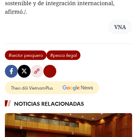
sostenible y de integración internacional,
afirmó./.
VNA
#sector pesquero
#pesca ilegal
Theo dõi VietnamPlus
NOTICIAS RELACIONADAS