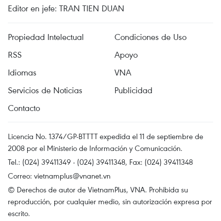
Editor en jefe: TRAN TIEN DUAN
Propiedad Intelectual
Condiciones de Uso
RSS
Apoyo
Idiomas
VNA
Servicios de Noticias
Publicidad
Contacto
Licencia No. 1374/GP-BTTTT expedida el 11 de septiembre de
2008 por el Ministerio de Información y Comunicación.
Tel.: (024) 39411349 - (024) 39411348, Fax: (024) 39411348
Correo:
vietnamplus@vnanet.vn
© Derechos de autor de VietnamPlus, VNA. Prohibida su
reproducción, por cualquier medio, sin autorización expresa por
escrito.