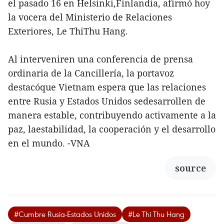
el pasado 16 en Helsinki,Finlandia, afirmó hoy
la vocera del Ministerio de Relaciones
Exteriores, Le ThiThu Hang.
Al interveniren una conferencia de prensa
ordinaria de la Cancillería, la portavoz
destacóque Vietnam espera que las relaciones
entre Rusia y Estados Unidos sedesarrollen de
manera estable, contribuyendo activamente a la
paz, laestabilidad, la cooperación y el desarrollo
en el mundo. -VNA
source
#Cumbre Rusia-Estados Unidos
#Le Thi Thu Hang