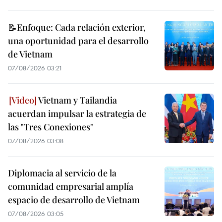
📝Enfoque: Cada relación exterior,
una oportunidad para el desarrollo
de Vietnam
07/08/2026 03:21
Vietnam y Tailandia
acuerdan impulsar la estrategia de
las "Tres Conexiones"
07/08/2026 03:08
Diplomacia al servicio de la
comunidad empresarial amplía
espacio de desarrollo de Vietnam
07/08/2026 03:05