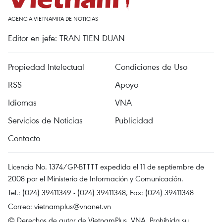
AGENCIA VIETNAMITA DE NOTICIAS
Editor en jefe: TRAN TIEN DUAN
Propiedad Intelectual
Condiciones de Uso
RSS
Apoyo
Idiomas
VNA
Servicios de Noticias
Publicidad
Contacto
Licencia No. 1374/GP-BTTTT expedida el 11 de septiembre de
2008 por el Ministerio de Información y Comunicación.
Tel.: (024) 39411349 - (024) 39411348, Fax: (024) 39411348
Correo:
vietnamplus@vnanet.vn
© Derechos de autor de VietnamPlus, VNA. Prohibida su