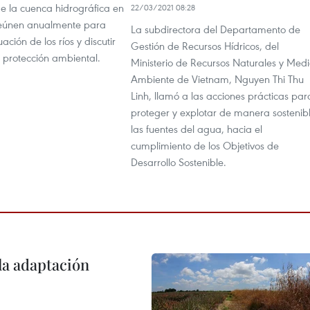
de la cuenca hidrográfica en
22/03/2021 08:28
reúnen anualmente para
La subdirectora del Departamento de
uación de los ríos y discutir
Gestión de Recursos Hídricos, del
 protección ambiental.
Ministerio de Recursos Naturales y Med
Ambiente de Vietnam, Nguyen Thi Thu
Linh, llamó a las acciones prácticas par
proteger y explotar de manera sostenib
las fuentes del agua, hacia el
cumplimiento de los Objetivos de
Desarrollo Sostenible.
la adaptación