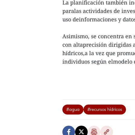
La planificación también i
paralas actividades de inves
uso deinformaciones y datos
Asimismo, se concentra en 
con altaprecisión dirigidas 
hídricos,a la vez que promu
individuos según elmodelo d
#agua
#recursos hídricos