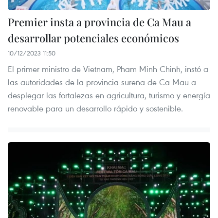
Premier insta a provincia de Ca Mau a
desarrollar potenciales económicos
10/12/2023 11:50
El primer ministro de Vietnam, Pham Minh Chinh, instó a
las autoridades de la provincia sureña de Ca Mau a
desplegar las fortalezas en agricultura, turismo y energía
renovable para un desarrollo rápido y sostenible.