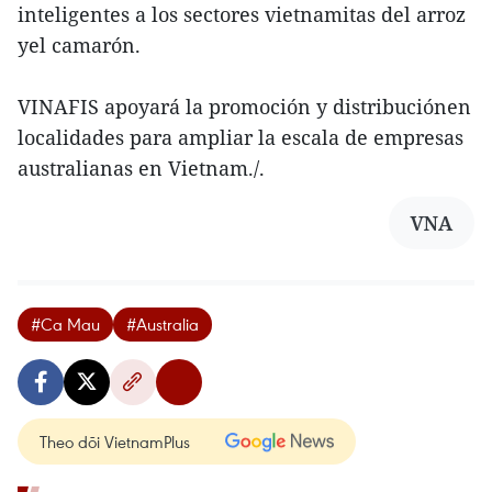
inteligentes a los sectores vietnamitas del arroz
yel camarón.
VINAFIS apoyará la promoción y distribuciónen
localidades para ampliar la escala de empresas
australianas en Vietnam./.
VNA
#Ca Mau
#Australia
Theo dõi VietnamPlus