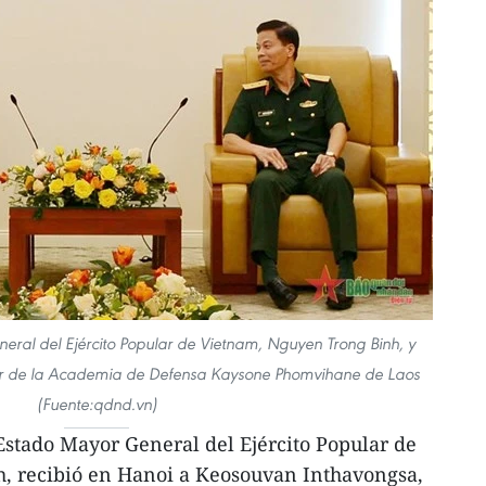
eral del Ejército Popular de Vietnam, Nguyen Trong Binh, y
or de la Academia de Defensa Kaysone Phomvihane de Laos
(Fuente:qdnd.vn)
Estado Mayor General del Ejército Popular de
, recibió en Hanoi a Keosouvan Inthavongsa,