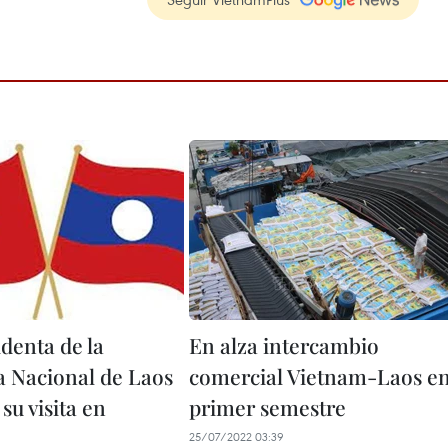
denta de la
En alza intercambio
 Nacional de Laos
comercial Vietnam-Laos e
su visita en
primer semestre
25/07/2022 03:39