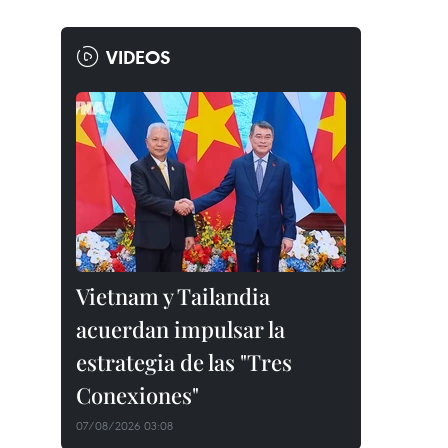
VIDEOS
Vietnam y Tailandia
acuerdan impulsar la
estrategia de las "Tres
Conexiones"
07/08/2026 03:08