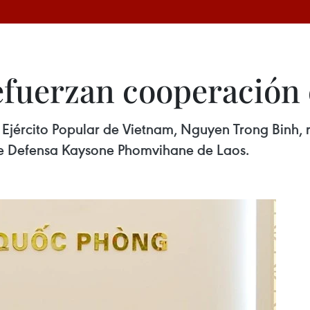
efuerzan cooperación 
 Ejército Popular de Vietnam, Nguyen Trong Binh,
de Defensa Kaysone Phomvihane de Laos.