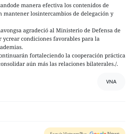
andode manera efectiva los contenidos de
n mantener losintercambios de delegación y
havongsa agradeció al Ministerio de Defensa de
 ycrear condiciones favorables para la
cademias.
continuarán fortaleciendo la cooperación práctica
onsolidar aún más las relaciones bilaterales./.
VNA
Seguir VietnamPlus