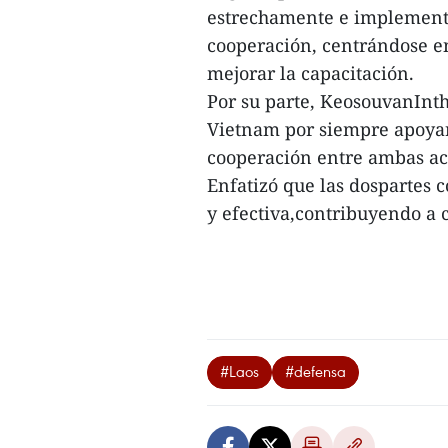
estrechamente e implement
cooperación, centrándose e
mejorar la capacitación.
Por su parte, KeosouvanInt
Vietnam por siempre apoyar
cooperación entre ambas a
Enfatizó que las dospartes 
y efectiva,contribuyendo a c
#Laos
#defensa