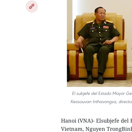
El subjefe del Estado Mayor Gen
Keosouvan Inthavongsa, direct
Hanoi (VNA)- Elsubjefe del 
Vietnam, Nguyen TrongBinh