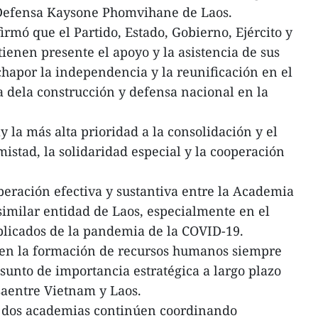
eDefensa Kaysone Phomvihane de Laos.
rmó que el Partido, Estado, Gobierno, Ejército y
enen presente el apoyo y la asistencia de sus
chapor la independencia y la reunificación en el
a dela construcción y defensa nacional en la
 la más alta prioridad a la consolidación y el
istad, la solidaridad especial y la cooperación
eración efectiva y sustantiva entre la Academia
imilar entidad de Laos, especialmente en el
plicados de la pandemia de la COVID-19.
 en la formación de recursos humanos siempre
sunto de importancia estratégica a largo plazo
saentre Vietnam y Laos.
as dos academias continúen coordinando