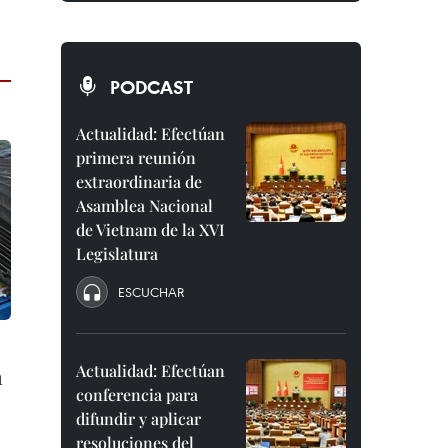
PODCAST
Actualidad: Efectúan
primera reunión
extraordinaria de
Asamblea Nacional
de Vietnam de la XVI
Legislatura
ESCUCHAR
Actualidad: Efectúan
n
conferencia para
difundir y aplicar
resoluciones del