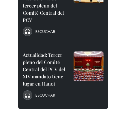
tercer pleno del
Comité Central del
PCV
ESCUCHAR
Actualidad: Tercer
pleno del Comité
Central del PCV del
XIV mandato tiene
lugar en Hanoi
ESCUCHAR