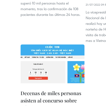
superó 10 mil personas hasta el
21/07/2022 09:
momento, tras la confirmación de 108
La vicepresi
pacientes durante las últimas 24 horas.
Nacional de 
realizó hoy u
norteña de H
visita de tra
mes a Vietn
Decenas de miles personas
asisten al concurso sobre