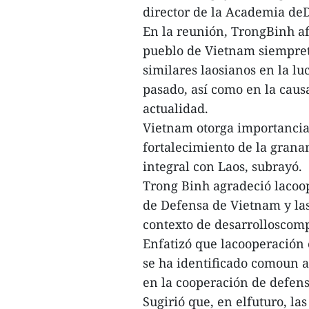
director de la Academia d
En la reunión, TrongBinh afi
pueblo de Vietnam siempreti
similares laosianos en la lu
pasado, así como en la caus
actualidad.
Vietnam otorga importanciay
fortalecimiento de la granam
integral con Laos, subrayó.
Trong Binh agradeció lacoop
de Defensa de Vietnam y las
contexto de desarrolloscom
Enfatizó que lacooperación
se ha identificado comoun a
en la cooperación de defen
Sugirió que, en elfuturo, l