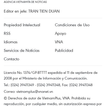
AGENCIA VIETNAMITA DE NOTICIAS
Editor en jefe: TRAN TIEN DUAN
Propiedad Intelectual
Condiciones de Uso
RSS
Apoyo
Idiomas
VNA
Servicios de Noticias
Publicidad
Contacto
Licencia No. 1374/GP-BTTTT expedida el 11 de septiembre de
2008 por el Ministerio de Información y Comunicación.
Tel.: (024) 39411349 - (024) 39411348, Fax: (024) 39411348
Correo:
vietnamplus@vnanet.vn
© Derechos de autor de VietnamPlus, VNA. Prohibida su
reproducción, por cualquier medio, sin autorización expresa por