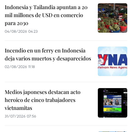
Indonesia y Tailandia apuntan a 20
mil millones de USD en comercio
para 2030
04/08/2026 04:23
Incendio en un ferry en Indonesia
deja varios muertos y desaparecidos
02/08/2026 11:18
Medios japoneses destacan acto
heroico de cinco trabajadores
vietnamitas
31/07/2026 07:56