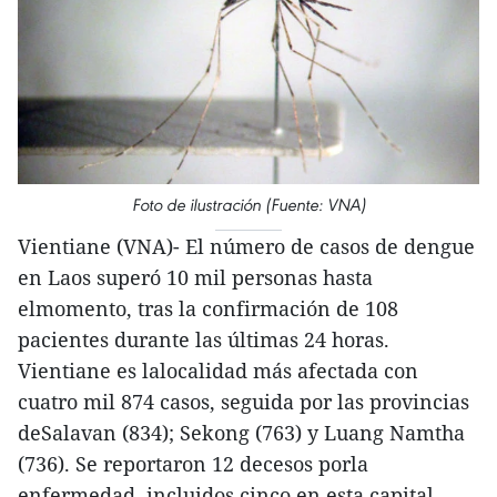
Foto de ilustración (Fuente: VNA)
Vientiane (VNA)- El número de casos de dengue
en Laos superó 10 mil personas hasta
elmomento, tras la confirmación de 108
pacientes durante las últimas 24 horas.
Vientiane es lalocalidad más afectada con
cuatro mil 874 casos, seguida por las provincias
deSalavan (834); Sekong (763) y Luang Namtha
(736). Se reportaron 12 decesos porla
enfermedad, incluidos cinco en esta capital.