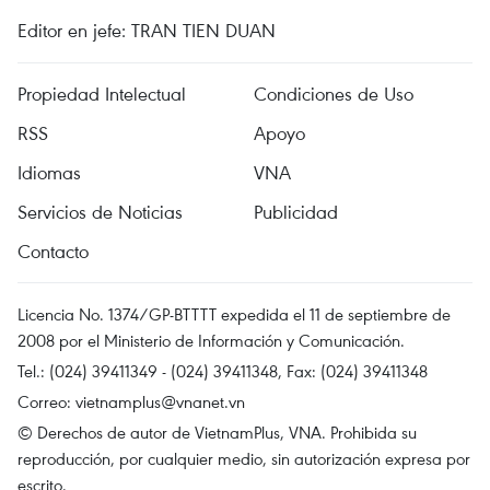
Editor en jefe: TRAN TIEN DUAN
Propiedad Intelectual
Condiciones de Uso
RSS
Apoyo
Idiomas
VNA
Servicios de Noticias
Publicidad
Contacto
Licencia No. 1374/GP-BTTTT expedida el 11 de septiembre de
2008 por el Ministerio de Información y Comunicación.
Tel.: (024) 39411349 - (024) 39411348, Fax: (024) 39411348
Correo:
vietnamplus@vnanet.vn
© Derechos de autor de VietnamPlus, VNA. Prohibida su
reproducción, por cualquier medio, sin autorización expresa por
escrito.