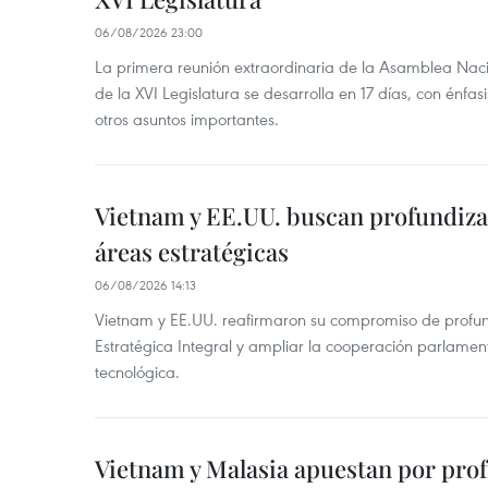
06/08/2026 23:00
La primera reunión extraordinaria de la Asamblea Nac
de la XVI Legislatura se desarrolla en 17 días, con énfas
otros asuntos importantes.
Vietnam y EE.UU. buscan profundiza
áreas estratégicas
06/08/2026 14:13
Vietnam y EE.UU. reafirmaron su compromiso de profun
Estratégica Integral y ampliar la cooperación parlamen
tecnológica.
Vietnam y Malasia apuestan por pro