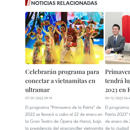
NOTICIAS RELACIONADAS
Celebrarán programa para
Primavera
conectar a vietnamitas en
tendrá l
ultramar
2023 en 
07/01/2022 09:19
05/12/2022 04:
El programa "Primavera de la Patria" de
El programa a
2022 se llevará a cabo el 22 de enero en
Patria 2023" 
la Gran Teatro de Ópera de Hanoi, bajo
de enero de 
la presidencia del vicecanciller vietnamita
de la ciudad