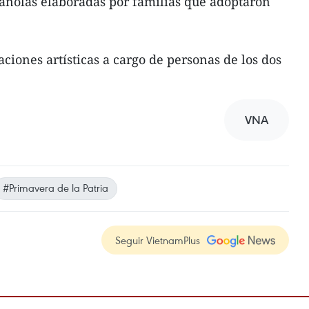
añolas elaboradas por familias que adoptaron
ciones artísticas a cargo de personas de los dos
VNA
#Primavera de la Patria
Seguir VietnamPlus