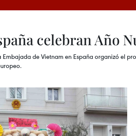
spaña celebran Año N
la Embajada de Vietnam en España organizó el pr
europeo.