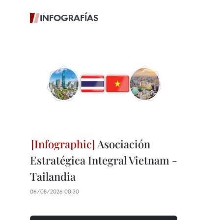
INFOGRAFÍAS
Asociación
Estratégica Integral Vietnam -
Tailandia
06/08/2026 00:30