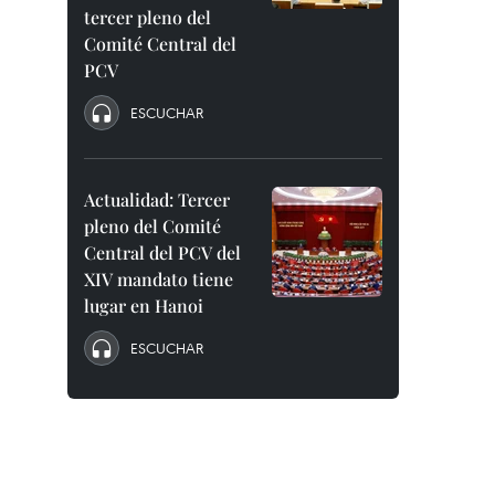
tercer pleno del
Comité Central del
PCV
ESCUCHAR
Actualidad: Tercer
pleno del Comité
Central del PCV del
XIV mandato tiene
lugar en Hanoi
ESCUCHAR