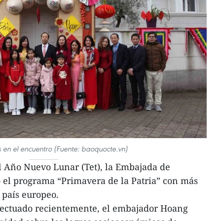
s en el encuentro (Fuente: baoquocte.vn)
l Año Nuevo Lunar (Tet), la Embajada de
el programa “Primavera de la Patria” con más
 país europeo.
efectuado recientemente, el embajador Hoang