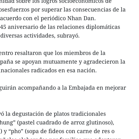
idad sobre los logros socioeconómicos de
osesfuerzos por superar las consecuencias de la
acuerdo con el periódico Nhan Dan.
5 aniversario de las relaciones diplomáticas
iversas actividades, subrayó.
entro resaltaron que los miembros de la
paña se apoyan mutuamente y agradecieron la
nnacionales radicados en esa nación.
guirán acompañando a la Embajada en mejorar
ó la degustación de platos tradicionales
ung” (pastel cuadrado de arroz glutinoso),
 y “pho” (sopa de fideos con carne de res o