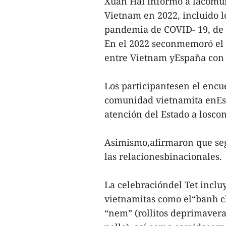
Xuan Hai informó a lacomun
Vietnam en 2022, incluido l
pandemia de COVID- 19, de 
En el 2022 seconmemoró el 4
entre Vietnam yEspaña con d
Los participantesen el encu
comunidad vietnamita enEs
atención del Estado a losco
Asimismo,afirmaron que se
las relacionesbinacionales.
La celebracióndel Tet incluy
vietnamitas como el“banh ch
“nem” (rollitos deprimavera)