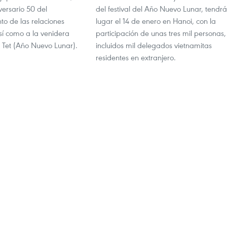
versario 50 del
del festival del Año Nuevo Lunar, tendrá
to de las relaciones
lugar el 14 de enero en Hanoi, con la
así como a la venidera
participación de unas tres mil personas,
l Tet (Año Nuevo Lunar).
incluidos mil delegados vietnamitas
residentes en extranjero.