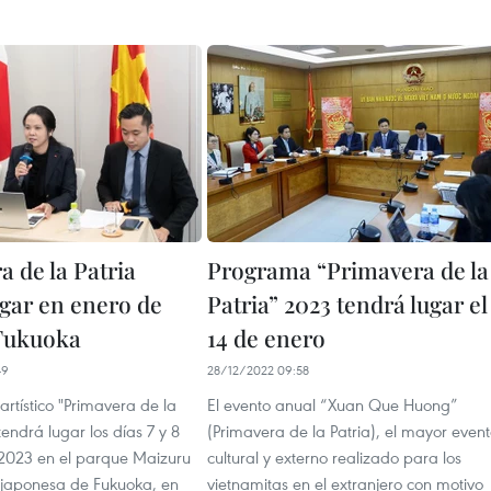
 de la Patria
Programa “Primavera de la
ugar en enero de
Patria” 2023 tendrá lugar el
Fukuoka
14 de enero
49
28/12/2022 09:58
rtístico "Primavera de la
El evento anual “Xuan Que Huong”
tendrá lugar los días 7 y 8
(Primavera de la Patria), el mayor even
2023 en el parque Maizuru
cultural y externo realizado para los
 japonesa de Fukuoka, en
vietnamitas en el extranjero con motivo