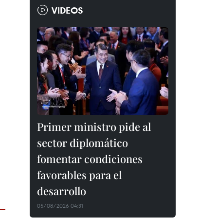
VIDEOS
Primer ministro pide al
sector diplomático
fomentar condiciones
favorables para el
desarrollo
05/08/2026 04:31