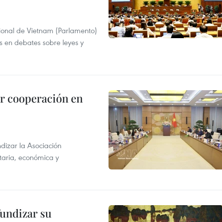
ional de Vietnam (Parlamento)
is en debates sobre leyes y
r cooperación en
dizar la Asociación
taria, económica y
fundizar su